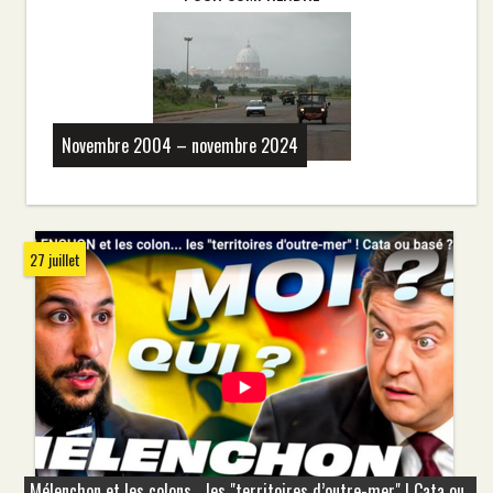
Novembre 2004 – novembre 2024
27 juillet
Mélenchon et les colons... les "territoires d’outre-mer" ! Cata ou