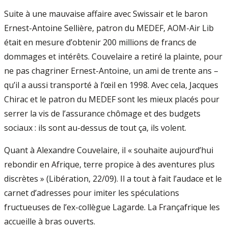
Suite à une mauvaise affaire avec Swissair et le baron
Ernest-Antoine Sellière, patron du MEDEF, AOM-Air Lib
était en mesure d’obtenir 200 millions de francs de
dommages et intérêts. Couvelaire a retiré la plainte, pour
ne pas chagriner Ernest-Antoine, un ami de trente ans –
qu’il a aussi transporté à l’œil en 1998. Avec cela, Jacques
Chirac et le patron du MEDEF sont les mieux placés pour
serrer la vis de l’assurance chômage et des budgets
sociaux : ils sont au-dessus de tout ça, ils volent.
Quant à Alexandre Couvelaire, il « souhaite aujourd’hui
rebondir en Afrique, terre propice à des aventures plus
discrètes » (Libération, 22/09). Il a tout à fait l’audace et le
carnet d’adresses pour imiter les spéculations
fructueuses de l’ex-collègue Lagarde. La Françafrique les
accueille à bras ouverts.