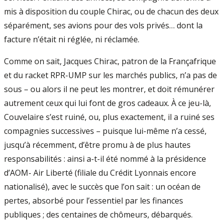
mis à disposition du couple Chirac, ou de chacun des deux
séparément, ses avions pour des vols privés… dont la
facture n’était ni réglée, ni réclamée.
Comme on sait, Jacques Chirac, patron de la Françafrique
et du racket RPR-UMP sur les marchés publics, n’a pas de
sous – ou alors il ne peut les montrer, et doit rémunérer
autrement ceux qui lui font de gros cadeaux. À ce jeu-là,
Couvelaire s’est ruiné, ou, plus exactement, il a ruiné ses
compagnies successives – puisque lui-même n’a cessé,
jusqu’à récemment, d’être promu à de plus hautes
responsabilités : ainsi a-t-il été nommé à la présidence
d’AOM- Air Liberté (filiale du Crédit Lyonnais encore
nationalisé), avec le succès que l’on sait : un océan de
pertes, absorbé pour l’essentiel par les finances
publiques ; des centaines de chômeurs, débarqués.