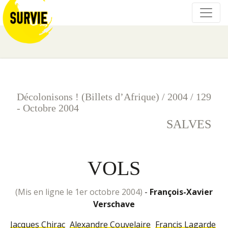
Décolonisons ! (Billets d’Afrique)
/
2004
/
129
- Octobre 2004
SALVES
VOLS
(mis en ligne le 1er octobre 2004)
-
François-Xavier
Verschave
Jacques Chirac
Alexandre Couvelaire
Francis Lagarde