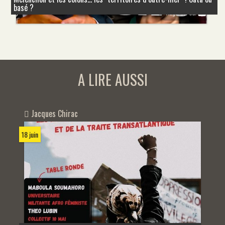
basé ?
A LIRE AUSSI
Jacques Chirac
18 juin