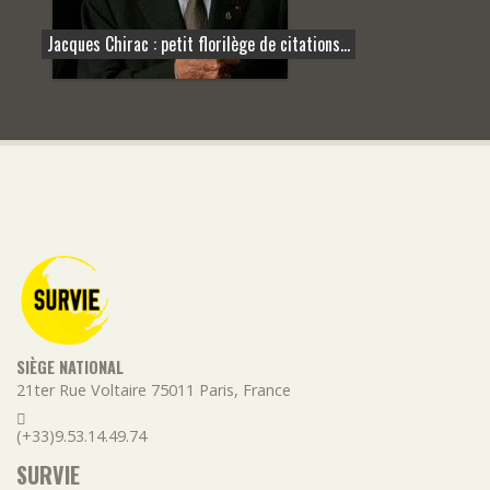
Jacques Chirac : petit florilège de citations...
SIÈGE NATIONAL
21ter Rue Voltaire
75011
Paris
,
France
(+33)9.53.14.49.74
SURVIE