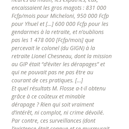
encaissaient les gros magots : 831 000
Fcfp/mois pour Micheloni, 950 000 Fcfp
pour Yhuel et [...] 600 000 Fcfp pour les
gendarmes à la retraite, et n’oublions
pas les 1 478 000 [Fcfp/mois] que
percevait le colonel (du GIGN) à la
retraite Lionel Chesneau, dont la mission
au GIP était “d’éviter les dérapages” et
qui ne pouvait pas ne pas être au
courant de ces pratiques. [...]
Et quel résultats M. Flosse a-t-il obtenu
grâce à ce coûteux et minable
dérapage ? Rien qui soit vraiment
d’intérêt, ni complot, ni crime dévoilé.
Par contre, ces surveillances (dont
l’existence était connue et se murmurait