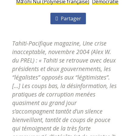
Mā’ohi Nui (Polynésie française)
Démocratie
Partager
Tahiti-Pacifique magazine, Une crise
inacceptable, novembre 2004 (Alex W.
du PREL) : « Tahiti se retrouve avec deux
présidents et deux gouvernements, les
“légalistes” opposés aux “légitimistes”.
[...] Les coups bas, la désinformation, les
pratiques de corruption menées
quasiment au grand jour
s’accompagnent tantôt d’un silence
bienveillant, tantôt de coups de pouce
qui témoignent de la très forte