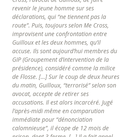
revenir le jeune homme sur ses
déclarations, qui “ne tiennent pas la
route”. Puis, toujours selon Me Cross,
improvisent une confrontation entre
Guilloux et les deux hommes, qu’il
accuse. Ils sont aujourd’hui membres du
GIP (Groupement d’intervention de la
présidence), considéré comme la milice
de Flosse. [...] Sur le coup de deux heures
du matin, Guilloux, “terrorisé” selon son
avocat, accepte de retirer ses
accusations. Il est alors incarcéré. Jugé
l’après-midi même en comparution
immédiate pour “dénonciation
calomnieuse”, il écope de 12 mois de
prison, dont 3 ferme. [...] Il a fait appel