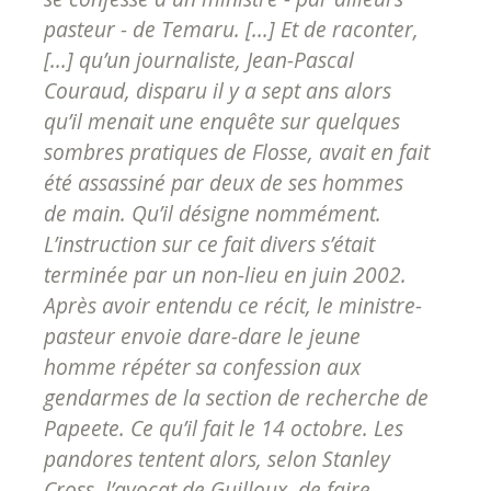
pasteur - de Temaru. [...] Et de raconter,
[...] qu’un journaliste, Jean-Pascal
Couraud, disparu il y a sept ans alors
qu’il menait une enquête sur quelques
sombres pratiques de Flosse, avait en fait
été assassiné par deux de ses hommes
de main. Qu’il désigne nommément.
L’instruction sur ce fait divers s’était
terminée par un non-lieu en juin 2002.
Après avoir entendu ce récit, le ministre-
pasteur envoie dare-dare le jeune
homme répéter sa confession aux
gendarmes de la section de recherche de
Papeete. Ce qu’il fait le 14 octobre. Les
pandores tentent alors, selon Stanley
Cross, l’avocat de Guilloux, de faire