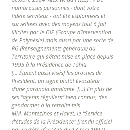
nombreuses personnes - dont votre
fidèle serviteur - ont été espionnées et
surveillées avec des moyens tout à fait
illicites par le GIP (Groupe d’intervention
de Polynésie) mais aussi par une sorte de
RG (Renseignements généraux) du
Territoire qui s’était mise en place depuis
1995 à la Présidence de Tahiti.
[... Étaient aussi visés] les proches de
Président, un signe plutôt évocateur
d’une paranoïa ambiante. [...] En plus de
ses “agents réguliers” bien connus, des
gendarmes à la retraite tels
MM. Montezinos et Havet, le “Service
d’études de la Présidence” [rendu officiel
par l’arrêté n°223PR du 13 mai 1997],