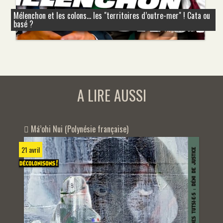
Mélenchon et les colons... les "territoires d’outre-mer" ! Cata ou
basé ?
A LIRE AUSSI
Mā’ohi Nui (Polynésie française)
21 avril