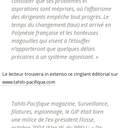
constater que ses problèmes et
aspirations sont méprisés, où l’affairisme
des dirigeants empêche tout progrès. Le
temps du changement (taui) est arrivé en
Polynésie française et les honteuses
magouilles qui visent à l’étouffer
n’apporteront que quelques délais
précaires à un système agonisant. »
Le lecteur trouvera in extenso ce cinglant éditorial sur
www.tahiti-pacifique.com
Tahiti-Pacifique magazine, Surveillance,
filatures, espionnage, le GIP était bien
une milice de l’ex-président Flosse,
octobre 2004 (Alex W. du PREL) : « De