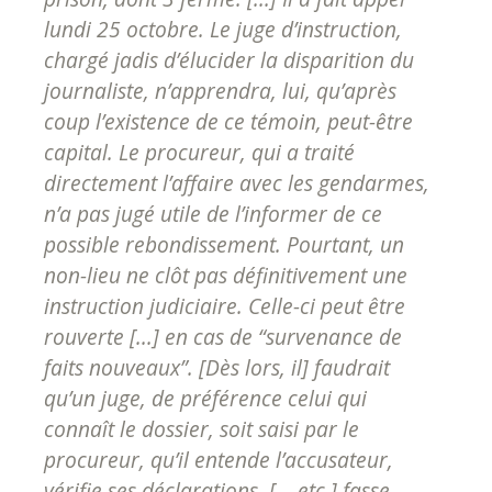
lundi 25 octobre. Le juge d’instruction,
chargé jadis d’élucider la disparition du
journaliste, n’apprendra, lui, qu’après
coup l’existence de ce témoin, peut-être
capital. Le procureur, qui a traité
directement l’affaire avec les gendarmes,
n’a pas jugé utile de l’informer de ce
possible rebondissement. Pourtant, un
non-lieu ne clôt pas définitivement une
instruction judiciaire. Celle-ci peut être
rouverte [...] en cas de “survenance de
faits nouveaux”. [Dès lors, il] faudrait
qu’un juge, de préférence celui qui
connaît le dossier, soit saisi par le
procureur, qu’il entende l’accusateur,
vérifie ses déclarations, [... etc.] fasse