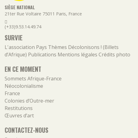
SIÈGE NATIONAL
21ter Rue Voltaire
75011
Paris
,
France
(+33)9.53.14.49.74
SURVIE
L'association
Pays
Thèmes
Décolonisons ! (Billets
d’Afrique)
Publications
Mentions légales
Crédits photo
EN CE MOMENT
Sommets Afrique-France
Néocolonialisme
France
Colonies d’Outre-mer
Restitutions
Œuvres d’art
CONTACTEZ-NOUS