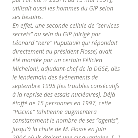
utilisait aussi les hommes du GIP selon
ses besoins.
En effet, une seconde cellule de “services
secrets” au sein du GIP (dirigé par
Léonard “Rere” Puputauki qui répondait
directement au président Flosse) avait
été montée par un certain Félicien
Micheloni, adjudant-chef de la DGSE, dès
le lendemain des évènements de
septembre 1995 [les troubles consécutifs
à la reprise des essais nucléaires]. Déjà
étoffé de 15 personnes en 1997, cette
“Piscine” tahitienne augmentera
constamment le nombre de ses “agents”,
jusqu’à la chute de M. Flosse en juin
2004 où ils étaient une cinquantaine. [...]