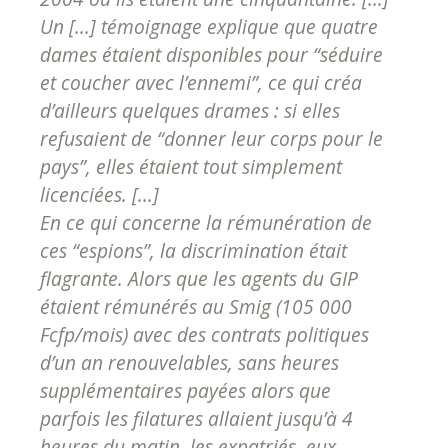
Un [...] témoignage explique que quatre
dames étaient disponibles pour “séduire
et coucher avec l’ennemi”, ce qui créa
d’ailleurs quelques drames : si elles
refusaient de “donner leur corps pour le
pays”, elles étaient tout simplement
licenciées. [...]
En ce qui concerne la rémunération de
ces “espions”, la discrimination était
flagrante. Alors que les agents du GIP
étaient rémunérés au Smig (105 000
Fcfp/mois) avec des contrats politiques
d’un an renouvelables, sans heures
supplémentaires payées alors que
parfois les filatures allaient jusqu’à 4
heures du matin, les expatriés, eux,