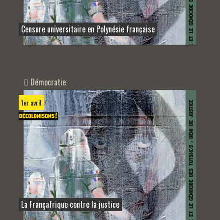
Censure universitaire en Polynésie française
Démocratie
1er avril
La Françafrique contre la justice