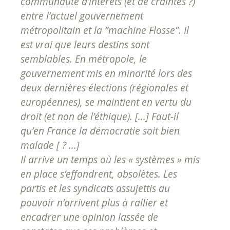
communauté d’intérêts (et de craintes ?)
entre l’actuel gouvernement
métropolitain et la “machine Flosse”. Il
est vrai que leurs destins sont
semblables. En métropole, le
gouvernement mis en minorité lors des
deux dernières élections (régionales et
européennes), se maintient en vertu du
droit (et non de l’éthique). [...] Faut-il
qu’en France la démocratie soit bien
malade [ ? ...]
Il arrive un temps où les « systèmes » mis
en place s’effondrent, obsolètes. Les
partis et les syndicats assujettis au
pouvoir n’arrivent plus à rallier et
encadrer une opinion lassée de