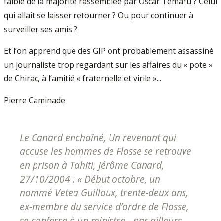
faible de la majorité rassemblée par Oscar Temaru ? Celui
qui allait se laisser retourner ? Ou pour continuer à
surveiller ses amis ?
Et l’on apprend que des GIP ont probablement assassiné
un journaliste trop regardant sur les affaires du « pote »
de Chirac, à l’amitié « fraternelle et virile »...
Pierre Caminade
Le Canard enchaîné, Un revenant qui
accuse les hommes de Flosse se retrouve
en prison à Tahiti, Jérôme Canard,
27/10/2004 : « Début octobre, un
nommé Vetea Guilloux, trente-deux ans,
ex-membre du service d’ordre de Flosse,
se confesse à un ministre - par ailleurs