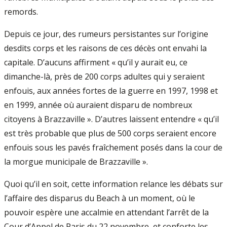
remords.
Depuis ce jour, des rumeurs persistantes sur l’origine
desdits corps et les raisons de ces décès ont envahi la
capitale. D’aucuns affirment « qu’il y aurait eu, ce
dimanche-là, près de 200 corps adultes qui y seraient
enfouis, aux années fortes de la guerre en 1997, 1998 et
en 1999, année où auraient disparu de nombreux
citoyens à Brazzaville ». D’autres laissent entendre « qu’il
est très probable que plus de 500 corps seraient encore
enfouis sous les pavés fraîchement posés dans la cour de
la morgue municipale de Brazzaville ».
Quoi qu’il en soit, cette information relance les débats sur
l’affaire des disparus du Beach à un moment, où le
pouvoir espère une accalmie en attendant l’arrêt de la
Cour d’Appel de Paris du 22 novembre, et conforte les