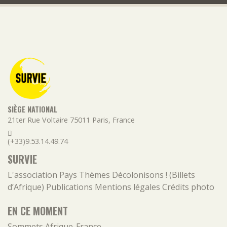
SIÈGE NATIONAL
21ter Rue Voltaire
75011
Paris
,
France
(+33)9.53.14.49.74
SURVIE
L'association
Pays
Thèmes
Décolonisons ! (Billets
d’Afrique)
Publications
Mentions légales
Crédits photo
EN CE MOMENT
Sommets Afrique-France