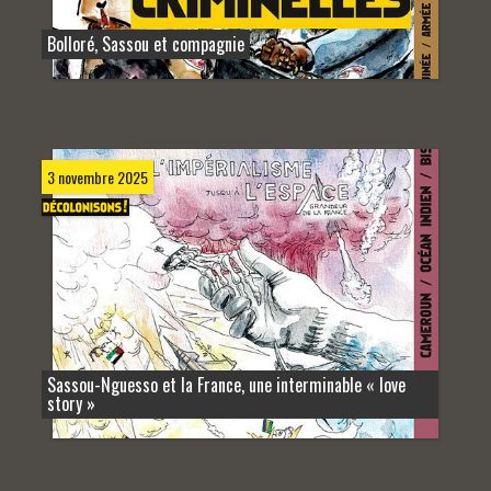
Bolloré, Sassou et compagnie
3 novembre 2025
Sassou-Nguesso et la France, une interminable « love
story »