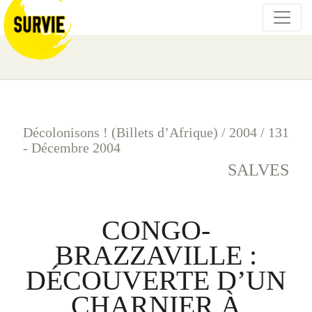
Décolonisons ! (Billets d’Afrique)
/
2004
/
131
- Décembre 2004
SALVES
CONGO-
BRAZZAVILLE :
DÉCOUVERTE D’UN
CHARNIER À