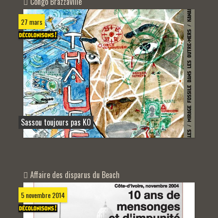
Congo Brazzaville
27 mars
Sassou toujours pas KO
Affaire des disparus du Beach
5 novembre 2014