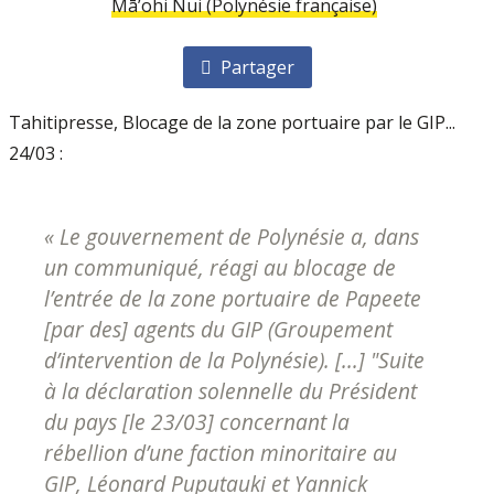
Mā’ohi Nui (Polynésie française)
Partager
Tahitipresse, Blocage de la zone portuaire par le GIP...
24/03 :
« Le gouvernement de Polynésie a, dans
un communiqué, réagi au blocage de
l’entrée de la zone portuaire de Papeete
[par des] agents du GIP (Groupement
d’intervention de la Polynésie). [...] "Suite
à la déclaration solennelle du Président
du pays [le 23/03] concernant la
rébellion d’une faction minoritaire au
GIP, Léonard Puputauki et Yannick