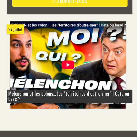
ABONNEZ-VOUS
27 juillet
Mélenchon et les colons... les "territoires d’outre-mer" ! Cata ou
basé ?