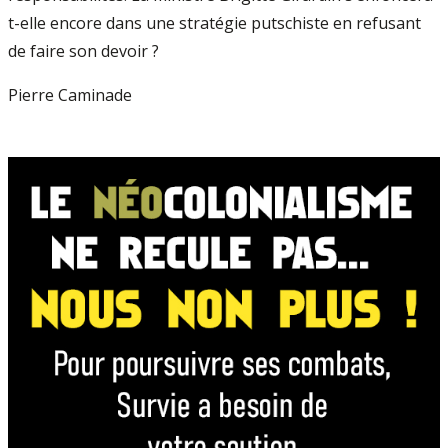
t-elle encore dans une stratégie putschiste en refusant
de faire son devoir ?
Pierre Caminade