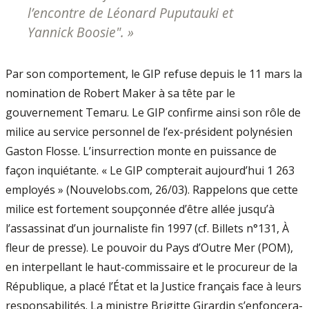
l’encontre de Léonard Puputauki et
Yannick Boosie". »
Par son comportement, le GIP refuse depuis le 11 mars la
nomination de Robert Maker à sa tête par le
gouvernement Temaru. Le GIP confirme ainsi son rôle de
milice au service personnel de l’ex-président polynésien
Gaston Flosse. L’insurrection monte en puissance de
façon inquiétante. « Le GIP compterait aujourd’hui 1 263
employés » (Nouvelobs.com, 26/03). Rappelons que cette
milice est fortement soupçonnée d’être allée jusqu’à
l’assassinat d’un journaliste fin 1997 (cf. Billets n°131, À
fleur de presse). Le pouvoir du Pays d’Outre Mer (POM),
en interpellant le haut-commissaire et le procureur de la
République, a placé l’État et la Justice français face à leurs
responsabilités. La ministre Brigitte Girardin s’enfoncera-