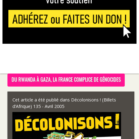
DU RWANDA À GAZA, LA FRANCE COMPLICE DE GÉNOCIDES
Cet article a été publié dans
Décolonisons ! (Billets
d’Afrique) 135 - Avril 2005