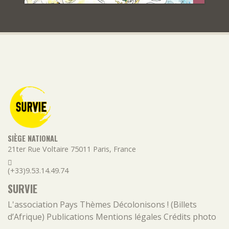
SIÈGE NATIONAL
21ter Rue Voltaire
75011
Paris
,
France
(+33)9.53.14.49.74
SURVIE
L'association
Pays
Thèmes
Décolonisons ! (Billets
d’Afrique)
Publications
Mentions légales
Crédits photo