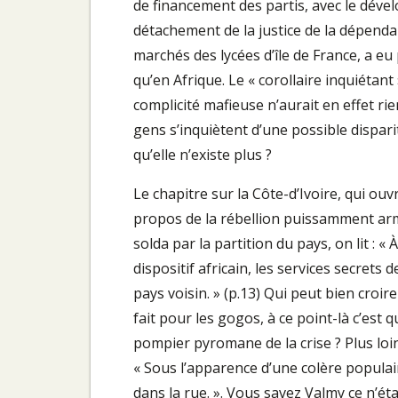
de financement des partis, avec le déve
détachement de la justice de la dépenda
marchés des lycées d’île de France, a eu
qu’en Afrique. Le « corollaire inquiétant 
complicité mafieuse n’aurait en effet rie
gens s’inquiètent d’une possible disparit
qu’elle n’existe plus ?
Le chapitre sur la Côte-d’Ivoire, qui ouvre
propos de la rébellion puissamment arm
solda par la partition du pays, on lit :
dispositif africain, les services secrets
pays voisin. » (p.13) Qui peut bien croire
fait pour les gogos, à ce point-là c’es
pompier pyromane de la crise ? Plus loi
« Sous l’apparence d’une colère populair
dans la rue. ». Vous savez Valmy ce n’ét