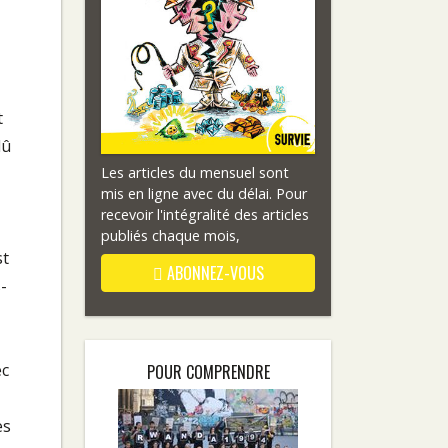
t
dû
Les articles du mensuel sont
mis en ligne avec du délai. Pour
recevoir l'intégralité des articles
publiés chaque mois,
st
ABONNEZ-VOUS
s-
ec
POUR COMPRENDRE
es