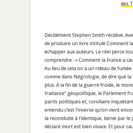
des T
Décidément Stephen Smith récidive. Avec 
de produire un livre intitulé Comment la
échapper aux auteurs. Le réel perce tou
comprendre : « Comment la France a causé
Au lieu de cela on a un rideau de fumée 
comme dans Négrologie, de dire que la Fra
plus. À la fin de la guerre froide, le mon
traitance” géopolitique, le Parlement fr
partis politiques et, corollaire inquiétant
entendu c’est l’inverse qu’on vient enc
la reconduite à l’identique, bénie par le
déclaré mort est bien vivace. Et pour c