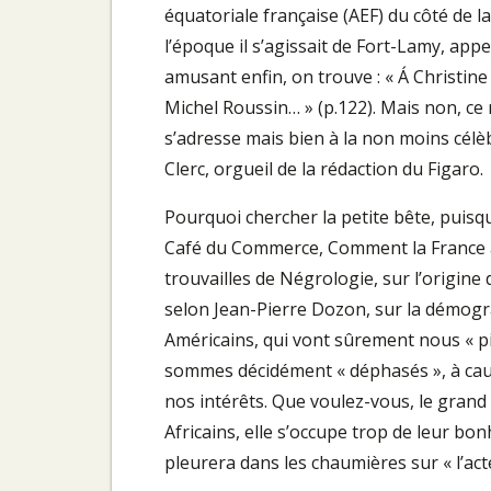
équatoriale française (AEF) du côté de 
l’époque il s’agissait de Fort-Lamy, appe
amusant enfin, on trouve : « Á Christine 
Michel Roussin… » (p.122). Mais non, ce 
s’adresse mais bien à la non moins célèb
Clerc, orgueil de la rédaction du Figaro.
Pourquoi chercher la petite bête, puisq
Café du Commerce, Comment la France a p
trouvailles de Négrologie, sur l’origine 
selon Jean-Pierre Dozon, sur la démogra
Américains, qui vont sûrement nous « pi
sommes décidément « déphasés », à cau
nos intérêts. Que voulez-vous, le grand m
Africains, elle s’occupe trop de leur bon
pleurera dans les chaumières sur « l’act