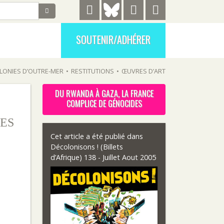
SOUTENIR/ADHÉRER
LONIES D’OUTRE-MER
•
RESTITUTIONS
•
ŒUVRES D’ART
DU RWANDA À GAZA, LA FRANCE
COMPLICE DE GÉNOCIDES
ES
Cet article a été publié dans
Décolonisons ! (Billets
d’Afrique) 138 - Juillet Aout 2005