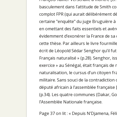
basculement dans l’attitude de Smith com
complot FPR (qui aurait délibérément déc
certaine "enquête" du juge Bruguière à p
en omettant des faits essentiels et avéré
évidemment d’exonérer la France de sa c
cette thèse. Par ailleurs le livre fourmil
écrit de Léopold Sédar Senghor qu’il fut
Français naturalisé » (p.28). Senghor, i
exercice » au Sénégal, était français de
naturalisation, le cursus d’un citoyen 
militaire. Sans souci de la contradiction
député africain à l’assemblée française [
(p.34). Les quatre communes (Dakar, Gor
l’Assemblée Nationale française.
Page 37 on lit : « Depuis N’Djamena, Fé