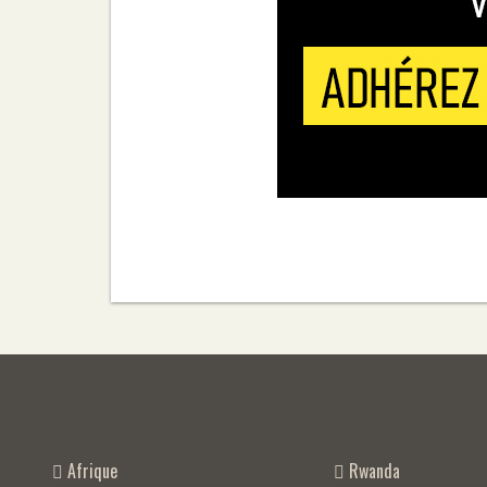
Rwanda
Afrique