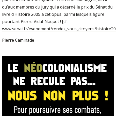
qu’aux membres du jury qui a décerné le prix du Sénat du
livre d’Histoire 2005 à cet opus, parmi lesquels figure
pourtant Pierre Vidal-Naquet ! [cf.
www.senat.fr/evenement/rendez_vous_citoyens/histoire20
Pierre Caminade