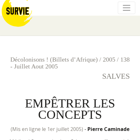
Décolonisons ! (Billets d’Afrique)
/
2005
/
138
- Juillet Aout 2005
SALVES
EMPÊTRER LES
CONCEPTS
(mis en ligne le 1er juillet 2005)
-
Pierre Caminade