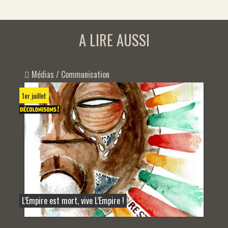
A LIRE AUSSI
Médias / Communication
1er juillet
L’Empire est mort, vive L’Empire !