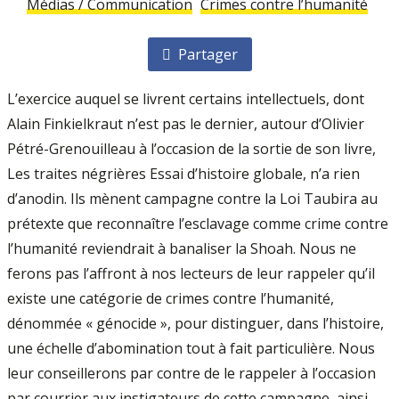
Médias / Communication
Crimes contre l’humanité
Partager
L’exercice auquel se livrent certains intellectuels, dont
Alain Finkielkraut n’est pas le dernier, autour d’Olivier
Pétré-Grenouilleau à l’occasion de la sortie de son livre,
Les traites négrières Essai d’histoire globale, n’a rien
d’anodin. Ils mènent campagne contre la Loi Taubira au
prétexte que reconnaître l’esclavage comme crime contre
l’humanité reviendrait à banaliser la Shoah. Nous ne
ferons pas l’affront à nos lecteurs de leur rappeler qu’il
existe une catégorie de crimes contre l’humanité,
dénommée « génocide », pour distinguer, dans l’histoire,
une échelle d’abomination tout à fait particulière. Nous
leur conseillerons par contre de le rappeler à l’occasion
par courrier aux instigateurs de cette campagne, ainsi