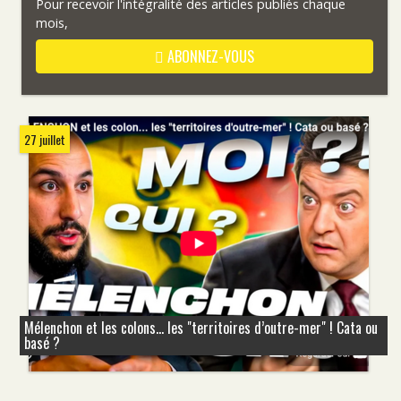
Pour recevoir l'intégralité des articles publiés chaque
mois,
ABONNEZ-VOUS
27 juillet
Mélenchon et les colons... les "territoires d’outre-mer" ! Cata ou
basé ?