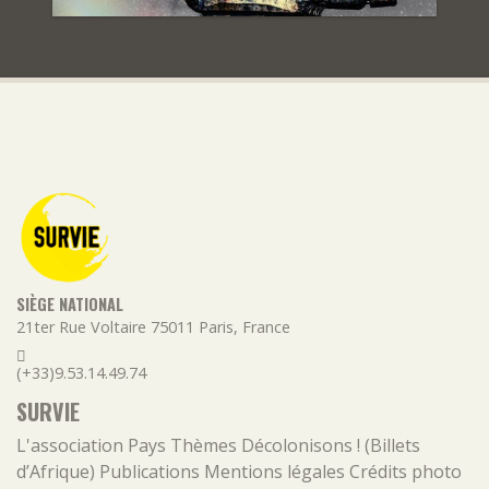
SIÈGE NATIONAL
21ter Rue Voltaire
75011
Paris
,
France
(+33)9.53.14.49.74
SURVIE
L'association
Pays
Thèmes
Décolonisons ! (Billets
d’Afrique)
Publications
Mentions légales
Crédits photo