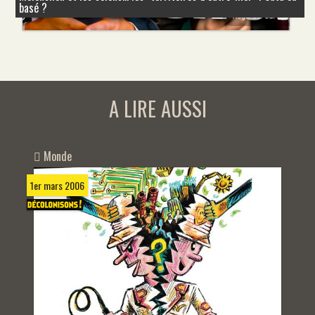
basé ?
A LIRE AUSSI
Monde
1er mars 2006