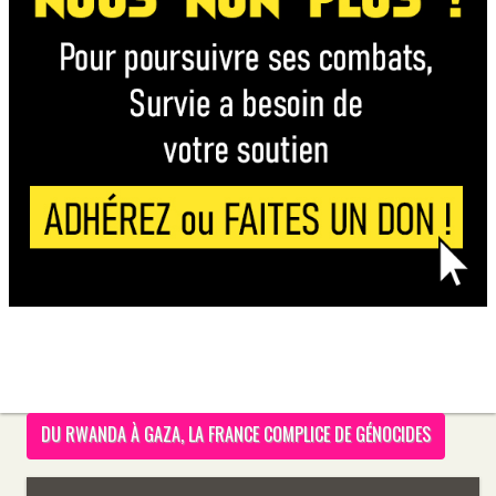
DU RWANDA À GAZA, LA FRANCE COMPLICE DE GÉNOCIDES