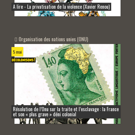
A lire - La privatisation de la violence (Xavier Renou)
Organisation des nations unies (ONU)
5 mai
Résolution de l’Onu sur la traite et l’esclavage : la France
et son « plus grave » déni colonial