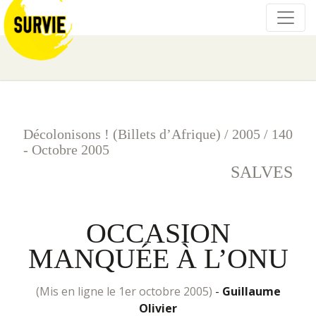
Décolonisons ! (Billets d’Afrique)
/
2005
/
140
- Octobre 2005
SALVES
OCCASION
MANQUÉE À L’ONU
(mis en ligne le 1er octobre 2005)
-
Guillaume
Olivier