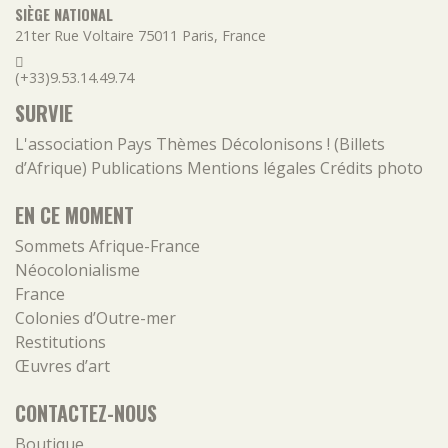
SIÈGE NATIONAL
21ter Rue Voltaire
75011
Paris
,
France
(+33)9.53.14.49.74
SURVIE
L'association
Pays
Thèmes
Décolonisons ! (Billets
d’Afrique)
Publications
Mentions légales
Crédits photo
EN CE MOMENT
Sommets Afrique-France
Néocolonialisme
France
Colonies d’Outre-mer
Restitutions
Œuvres d’art
CONTACTEZ-NOUS
Boutique