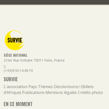
SIÈGE NATIONAL
21ter Rue Voltaire
75011
Paris
,
France
(+33)9.53.14.49.74
SURVIE
L'association
Pays
Thèmes
Décolonisons ! (Billets
d’Afrique)
Publications
Mentions légales
Crédits photo
EN CE MOMENT