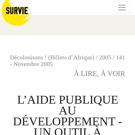
Décolonisons ! (Billets d’Afrique)
/
2005
/
141
- Novembre 2005
À LIRE, À VOIR
L’AIDE PUBLIQUE
AU
DÉVELOPPEMENT -
UN OUTIL À