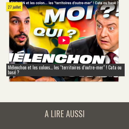
27 juillet
Mélenchon et les colons... les "territoires d’outre-mer" ! Cata ou
basé ?
A LIRE AUSSI