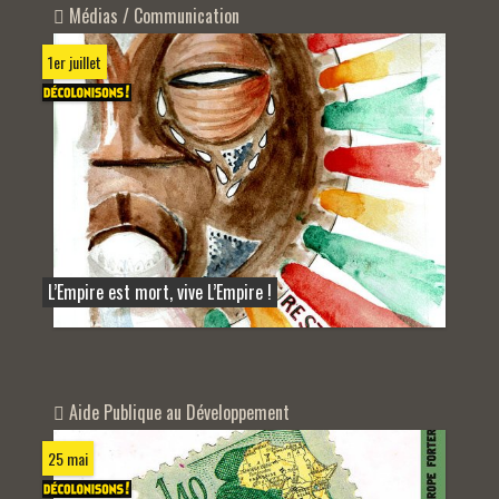
Médias / Communication
1er juillet
L’Empire est mort, vive L’Empire !
Aide Publique au Développement
25 mai