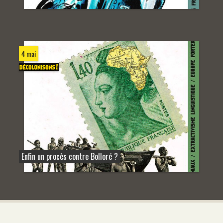
4 mai
Enfin un procès contre Bolloré ?