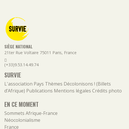
SIÈGE NATIONAL
21ter Rue Voltaire
75011
Paris
,
France
(+33)9.53.14.49.74
SURVIE
L'association
Pays
Thèmes
Décolonisons ! (Billets
d’Afrique)
Publications
Mentions légales
Crédits photo
EN CE MOMENT
Sommets Afrique-France
Néocolonialisme
France