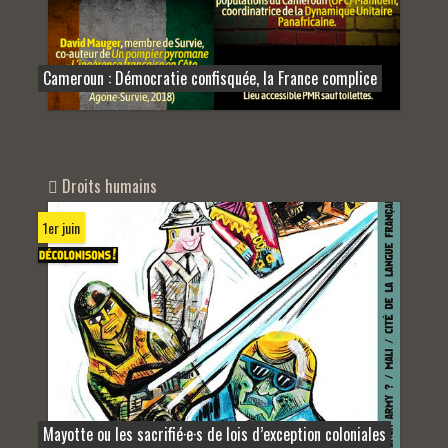
Cameroun : Démocratie confisquée, la France complice
Droits humains
1er juin
Mayotte ou les sacrifié·e·s de lois d’exception coloniales