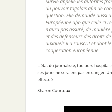
Survie appelle les autorités fr
du pouvoir togolais afin de conn
question. Elle demande aussi à 
Européenne afin que celle-ci r
n’aura pas assuré, de manière pu
et des défenseurs des droits
auxquels il a souscrit et dont l
coopération européenne.
L’état du journaliste, toujours hospitali
ses jours ne seraient pas en danger. U
effectué.
Sharon Courtoux