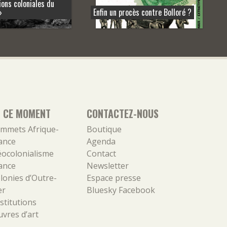
ons coloniales du
»
Enfin un procès contre Bolloré ?
N CE MOMENT
CONTACTEZ-NOUS
mmets Afrique-
Boutique
ance
Agenda
ocolonialisme
Contact
ance
Newsletter
lonies d’Outre-
Espace presse
er
Bluesky
Facebook
stitutions
vres d’art