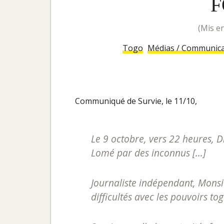
F
(mis
Togo
Médias / Communica
Communiqué de Survie, le 11/10,
Le 9 octobre, vers 22 heures, D
Lomé par des inconnus [...]
Journaliste indépendant, Monsi
difficultés avec les pouvoirs togol