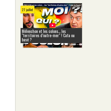
27 juillet
Mélenchon et les colons... les
"territoires d’outre-mer" ! Cata ou
basé ?