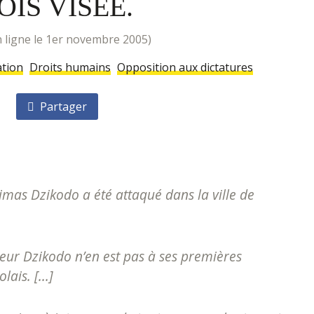
OIS VISÉE.
 en ligne le 1er novembre 2005)
tion
Droits humains
Opposition aux dictatures
Partager
imas Dzikodo a été attaqué dans la ville de
eur Dzikodo n’en est pas à ses premières
ais. [...]