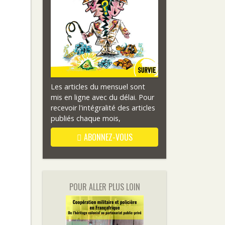
Les articles du mensuel sont
mis en ligne avec du délai. Pour
recevoir l'intégralité des articles
publiés chaque mois,
ABONNEZ-VOUS
POUR ALLER PLUS LOIN