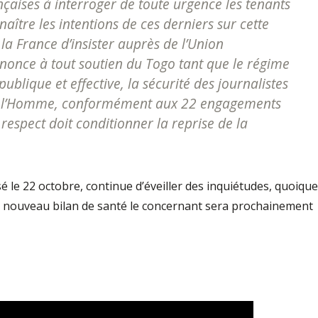
ançaises à interroger de toute urgence les tenants
aître les intentions de ces derniers sur cette
la France d’insister auprès de l’Union
enonce à tout soutien du Togo tant que le régime
blique et effective, la sécurité des journalistes
 de l’Homme, conformément aux 22 engagements
e respect doit conditionner la reprise de la
sé le 22 octobre, continue d’éveiller des inquiétudes, quoique
n nouveau bilan de santé le concernant sera prochainement