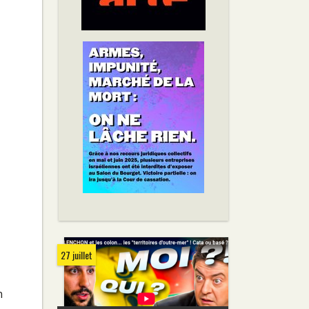
27 juillet
n