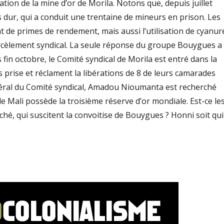
ation de la mine d’or de Morila. Notons que, depuis juillet
ès dur, qui a conduit une trentaine de mineurs en prison. Les
 de primes de rendement, mais aussi l’utilisation de cyanur
arcèlement syndical. La seule réponse du groupe Bouygues a
 fin octobre, le Comité syndical de Morila est entré dans la
as prise et réclament la libérations de 8 de leurs camarades
éral du Comité syndical, Amadou Nioumanta est recherché
le Mali possède la troisième réserve d’or mondiale. Est-ce le
hé, qui suscitent la convoitise de Bouygues ? Honni soit qui