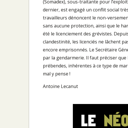
(Somadex), sous-traitante pour l’exploit
dernier, est engagé un conflit social tr
travailleurs dénoncent le non-versement
sans aucune protection, ainsi que le h
été le licenciement des grévistes. Depuis
clandestinité, les licenciés ne lâchent p
encore emprisonnés. Le Secrétaire Gén
par la gendarmerie. Il faut préciser que 
prébendes, inhérentes à ce type de marc
mal y pense !
Antoine Lecanut