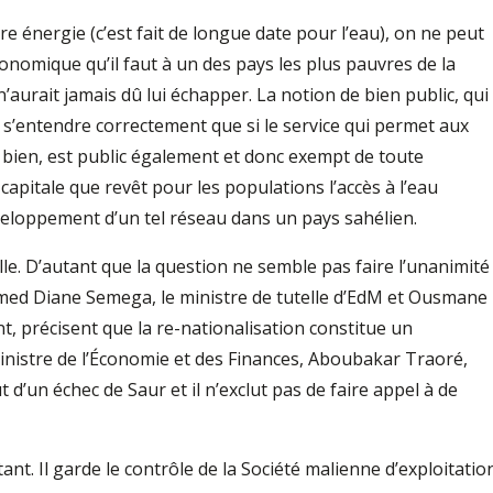
e énergie (c’est fait de longue date pour l’eau), on ne peut
onomique qu’il faut à un des pays les plus pauvres de la
aurait jamais dû lui échapper. La notion de bien public, qui
t s’entendre correctement que si le service qui permet aux
e bien, est public également et donc exempt de toute
capitale que revêt pour les populations l’accès à l’eau
développement d’un tel réseau dans un pays sahélien.
ille. D’autant que la question ne semble pas faire l’unanimité
med Diane Semega, le ministre de tutelle d’EdM et Ousmane
, précisent que la re-nationalisation constitue un
inistre de l’Économie et des Finances, Aboubakar Traoré,
tout d’un échec de Saur et il n’exclut pas de faire appel à de
nt. Il garde le contrôle de la Société malienne d’exploitatio