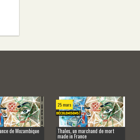
25 mars
lance de Mozambique
Thales, un marchand de mort
made in France