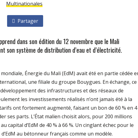
Multinationales
Partager
apprend dans son édition du 12 novembre que le Mali
nt son système de distribution d’eau et d’électricité.
 mondiale, Énergie du Mali (EdM) avait été en partie cédée e
ternational, une filiale du groupe Bouygues. En échange, ce
le développement des infrastructures et des réseaux de
seulement les investissements réalisés n’ont jamais été à la
 tarifs ont fortement augmenté, faisant un bon de 60 % en 4
r ses parts. L’État malien choisit alors, pour 200 millions
n au capital d’EdM de 40 % à 66 %. Un cinglant échec pour le
on d’EdM au bétonneur français comme un modèle.