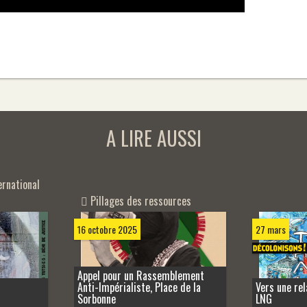
A LIRE AUSSI
rnational
Pillages des ressources
16 octobre 2025
27 mars
Appel pour un Rassemblement
Anti-Impérialiste, Place de la
Vers une re
Sorbonne
LNG