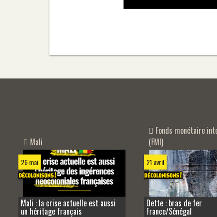
Fonds monétaire inte
Mali
(FMI)
26 mai
21 avril
Mali : la crise actuelle est aussi
Dette : bras de fer
un héritage français
France/Sénégal