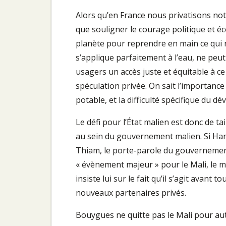
Alors qu’en France nous privatisons notr
que souligner le courage politique et éc
planète pour reprendre en main ce qui n’
s’applique parfaitement à l’eau, ne peu
usagers un accès juste et équitable à c
spéculation privée. On sait l’importance 
potable, et la difficulté spécifique du 
Le défi pour l’État malien est donc de ta
au sein du gouvernement malien. Si Ha
Thiam, le porte-parole du gouvernement
« évènement majeur » pour le Mali, le m
insiste lui sur le fait qu’il s’agit avant 
nouveaux partenaires privés.
Bouygues ne quitte pas le Mali pour auta