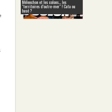
Mélenchon et les colons... les
"territoires d’outre-mer" ! Cata ou
basé ?
e
s