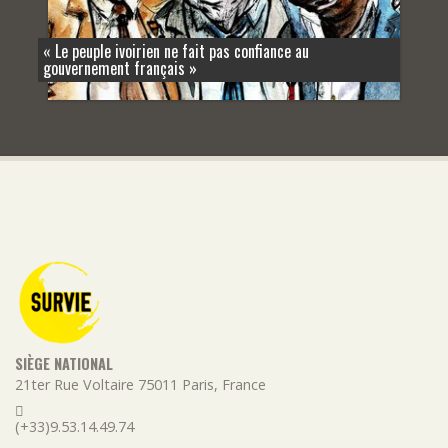
« Le peuple ivoirien ne fait pas confiance au
gouvernement français »
SIÈGE NATIONAL
21ter Rue Voltaire
75011
Paris
,
France
(+33)9.53.14.49.74