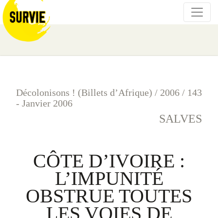
Décolonisons ! (Billets d’Afrique)
/
2006
/
143
- Janvier 2006
SALVES
CÔTE D’IVOIRE :
L’IMPUNITÉ
OBSTRUE TOUTES
LES VOIES DE