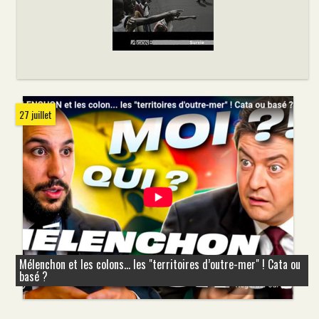
27 juillet
Mélenchon et les colons... les "territoires d’outre-mer" ! Cata ou
basé ?