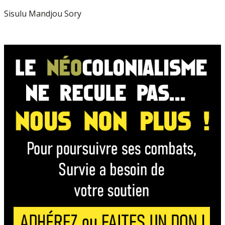
Sisulu Mandjou Sory