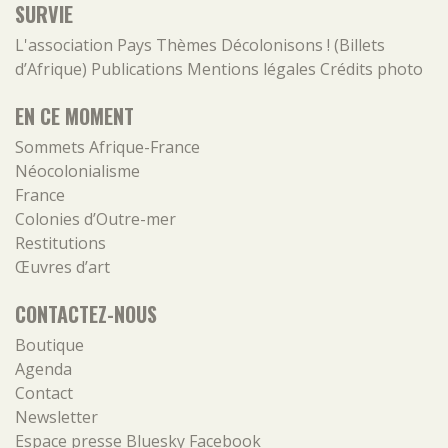
SURVIE
L'association
Pays
Thèmes
Décolonisons ! (Billets
d’Afrique)
Publications
Mentions légales
Crédits photo
EN CE MOMENT
Sommets Afrique-France
Néocolonialisme
France
Colonies d’Outre-mer
Restitutions
Œuvres d’art
CONTACTEZ-NOUS
Boutique
Agenda
Contact
Newsletter
Espace presse
Bluesky
Facebook