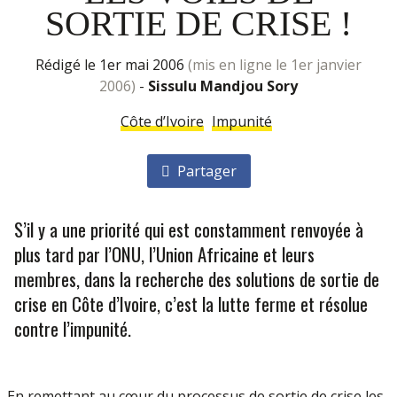
SORTIE DE CRISE !
rédigé le 1er mai 2006
(mis en ligne le 1er janvier
2006)
-
Sissulu Mandjou Sory
Côte d’Ivoire
Impunité
Partager
S’il y a une priorité qui est constamment renvoyée à
plus tard par l’ONU, l’Union Africaine et leurs
membres, dans la recherche des solutions de sortie de
crise en Côte d’Ivoire, c’est la lutte ferme et résolue
contre l’impunité.
En remettant au cœur du processus de sortie de crise les