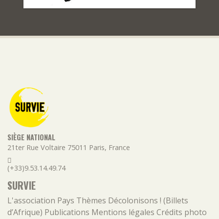
SIÈGE NATIONAL
21ter Rue Voltaire
75011
Paris
,
France
(+33)9.53.14.49.74
SURVIE
L'association
Pays
Thèmes
Décolonisons ! (Billets
d’Afrique)
Publications
Mentions légales
Crédits photo