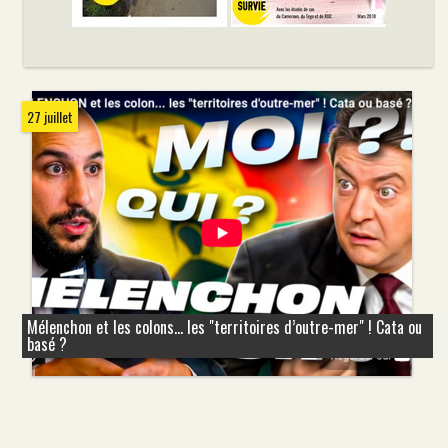
27 juillet
Mélenchon et les colons... les "territoires d’outre-mer" ! Cata ou
basé ?