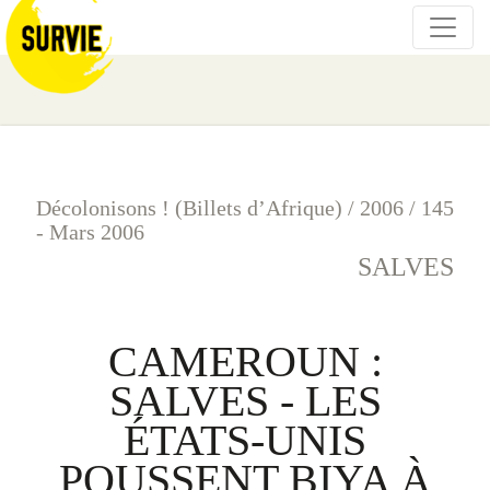
Décolonisons ! (Billets d’Afrique)
/
2006
/
145
- Mars 2006
SALVES
CAMEROUN :
SALVES - LES
ÉTATS-UNIS
POUSSENT BIYA À