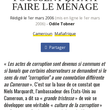
FAIRE LE MÉNAGE
rédigé le 1er mars 2006
(mis en ligne le 1er mars
2006)
-
Odile Tobner
Cameroun
Mafiafrique
Partager
«
Les actes de corruption sont devenus si communs et
si banals que certains observateurs se demandent si le
sens du mot “corruption” a une connotation différente
au Cameroun
». C’est sur la base de ce constat que
Niels Marquardt, l’ambassadeur des États-Unis au
Cameroun, a dit sa «
grande tristesse
» de voir se
développer une véritable «
culture de la corruption
»