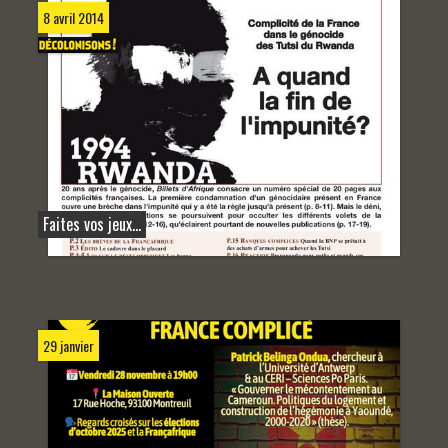
8 avril 2014
Faites vos jeux...
29 janvier