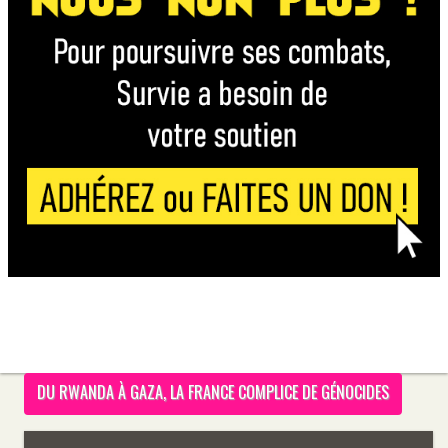
DU RWANDA À GAZA, LA FRANCE COMPLICE DE GÉNOCIDES