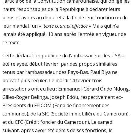
l’article 66 de la Constitution camerounaise, qui oblige les
hauts responsables de la République à déclarer leurs
biens et avoirs au début et à la fin de leur fonction ou de
leur mandat, un «
texte court et efficace
» Mais qui n’a
jamais été appliqué, 10 ans après l’entrée en vigueur de
ce texte.
Cette déclaration publique de l’ambassadeur des USA a
été relayée, début février, par des propos similaires
tenus par l’ambassadeur des Pays-Bas. Paul Biya ne
pouvait plus reculer. Le mardi 14 février trois
arrestations ont eu lieu : Emmanuel-Gérard Ondo Ndong,
Gilles-Roger Belinga, Joseph Edou, respectivement ex-
Présidents du FEICOM (Fond de financement des
communes), de la SIC (Société immobilière du Cameroun),
et du CFC (Crédit foncier du Cameroun). Le samedi
suivant, après avoir été démis de ses fonctions, le