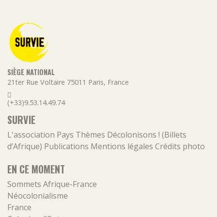
SIÈGE NATIONAL
21ter Rue Voltaire
75011
Paris
,
France
(+33)9.53.14.49.74
SURVIE
L'association
Pays
Thèmes
Décolonisons ! (Billets
d’Afrique)
Publications
Mentions légales
Crédits photo
EN CE MOMENT
Sommets Afrique-France
Néocolonialisme
France