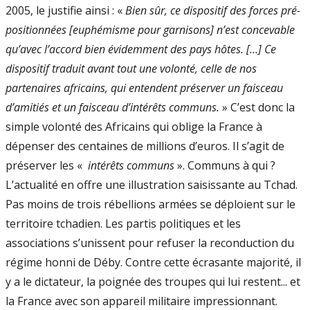
2005, le justifie ainsi : «
Bien sûr, ce dispositif des forces pré-
positionnées [euphémisme pour garnisons] n’est concevable
qu’avec l’accord bien évidemment des pays hôtes. [...] Ce
dispositif traduit avant tout une volonté, celle de nos
partenaires africains, qui entendent préserver un faisceau
d’amitiés et un faisceau d’intérêts communs.
» C’est donc la
simple volonté des Africains qui oblige la France à
dépenser des centaines de millions d’euros. Il s’agit de
préserver les «
intérêts communs
». Communs à qui ?
L’actualité en offre une illustration saisissante au Tchad.
Pas moins de trois rébellions armées se déploient sur le
territoire tchadien. Les partis politiques et les
associations s’unissent pour refuser la reconduction du
régime honni de Déby. Contre cette écrasante majorité, il
y a le dictateur, la poignée des troupes qui lui restent... et
la France avec son appareil militaire impressionnant.