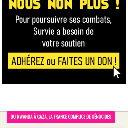
DU RWANDA À GAZA, LA FRANCE COMPLICE DE GÉNOCIDES