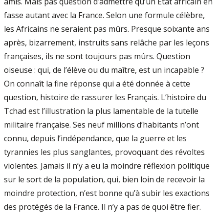
amis. Mais pas question d’admettre qu’un État africain en
fasse autant avec la France. Selon une formule célèbre,
les Africains ne seraient pas mûrs. Presque soixante ans
après, bizarrement, instruits sans relâche par les leçons
françaises, ils ne sont toujours pas mûrs. Question
oiseuse : qui, de l’élève ou du maître, est un incapable ?
On connaît la fine réponse qui a été donnée à cette
question, histoire de rassurer les Français. L’histoire du
Tchad est l’illustration la plus lamentable de la tutelle
militaire française. Ses neuf millions d’habitants n’ont
connu, depuis l’indépendance, que la guerre et les
tyrannies les plus sanglantes, provoquant des révoltes
violentes. Jamais il n’y a eu la moindre réflexion politique
sur le sort de la population, qui, bien loin de recevoir la
moindre protection, n’est bonne qu’à subir les exactions
des protégés de la France. Il n’y a pas de quoi être fier.