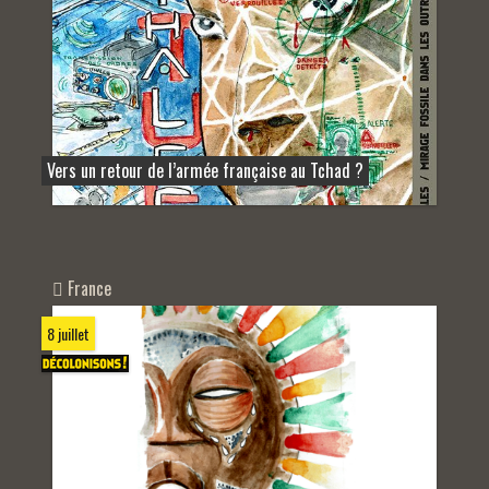
Vers un retour de l’armée française au Tchad ?
France
8 juillet