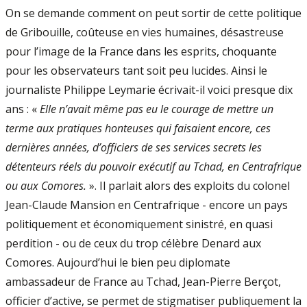
On se demande comment on peut sortir de cette politique
de Gribouille, coûteuse en vies humaines, désastreuse
pour l’image de la France dans les esprits, choquante
pour les observateurs tant soit peu lucides. Ainsi le
journaliste Philippe Leymarie écrivait-il voici presque dix
ans : «
Elle n’avait même pas eu le courage de mettre un
terme aux pratiques honteuses qui faisaient encore, ces
dernières années, d’officiers de ses services secrets les
détenteurs réels du pouvoir exécutif au Tchad, en Centrafrique
ou aux Comores.
». Il parlait alors des exploits du colonel
Jean-Claude Mansion en Centrafrique - encore un pays
politiquement et économiquement sinistré, en quasi
perdition - ou de ceux du trop célèbre Denard aux
Comores. Aujourd’hui le bien peu diplomate
ambassadeur de France au Tchad, Jean-Pierre Berçot,
officier d’active, se permet de stigmatiser publiquement la