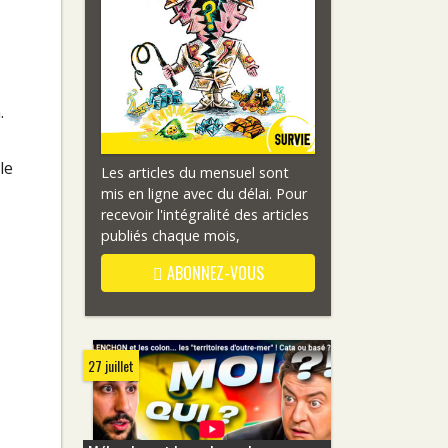
.
le
Les articles du mensuel sont
mis en ligne avec du délai. Pour
recevoir l'intégralité des articles
publiés chaque mois,
ABONNEZ-VOUS
27 juillet