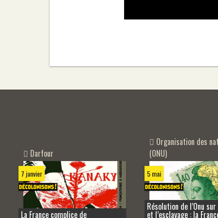
Organisation des nat
Darfour
(ONU)
7 janvier
5 mai
Résolution de l’Onu sur 
La France complice de
et l’esclavage : la Franc