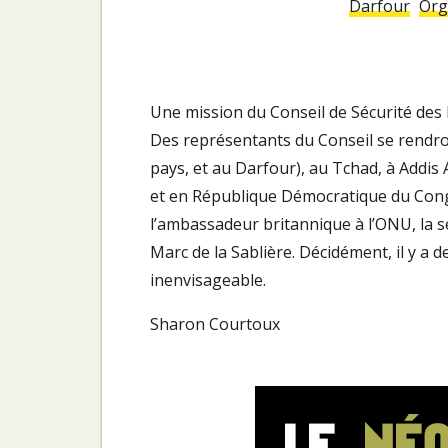
Darfour
Org
Une mission du Conseil de Sécurité des 
Des représentants du Conseil se rendro
pays, et au Darfour), au Tchad, à Addis 
et en République Démocratique du Congo
l’ambassadeur britannique à l’ONU, la sec
Marc de la Sablière. Décidément, il y a 
inenvisageable.
Sharon Courtoux