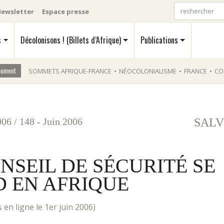
ewsletter
Espace presse
s
Décolonisons ! (Billets d’Afrique)
Publications
moment
SOMMETS AFRIQUE-FRANCE
•
NÉOCOLONIALISME
•
FRANCE
•
CO
006
/
148 - Juin 2006
SALV
NSEIL DE SÉCURITÉ SE
 EN AFRIQUE
mis en ligne le 1er juin 2006)