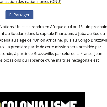
anisation des nations unies (ONU)
Partager
Nations-Unies se rendra en Afrique du 4 au 13 juin prochain
nt au Soudan (dans la capitale Khartoum, à Juba au Sud du
Abeba au siège de l’Union Africaine, puis au Congo Brazzavil
. La première partie de cette mission sera présidée par
onde, à partir de Brazzaville, par celui de la France, Jean-
des occasions où l’absence d’une maîtrise hexagonale est