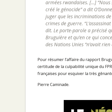
armées rwandaises. [...] “Nous 
créé le génocide” a dit O’Donnel
juger que les incriminations de
crimes de guerre. “L’assassinat d
dit. Le porte-parole a précisé 
Bruguière et qu’en ce qui conc
des Nations Unies “n’avait rien à
Pour résumer l’affaire du rapport Brugui
certitude de la culpabilité unique du FPR,
françaises pour esquiver la très gênant
Pierre Caminade.