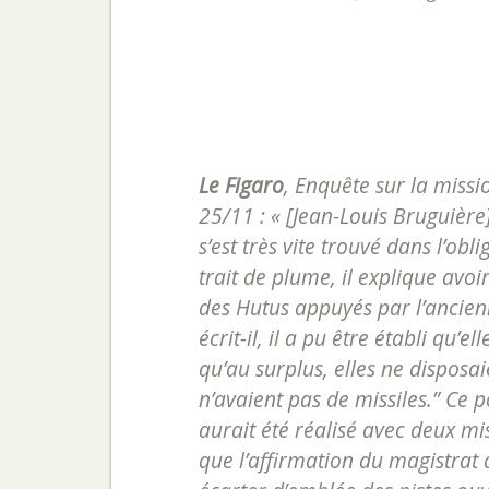
Le Figaro
,
Enquête sur la missi
25/11
: « [Jean-Louis Bruguière
s’est très vite trouvé dans l’obli
trait de plume, il explique avoi
des Hutus appuyés par l’ancien
écrit-il, il a pu être établi qu’e
qu’au surplus, elles ne disposa
n’avaient pas de missiles.” Ce p
aurait été réalisé avec deux mis
que l’affirmation du magistrat 