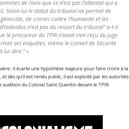
sommes de l’avis que ce n’est pas l’attentat qui a
l. Selon lui le statut du tribunal ne permet de
 génocide, de crimes contre l’humanité et les
’individus n’est pas du ressort du tribunal” a-t-il
que le procureur du TPIR n’avait rien reçu du juge
ernait ses enquêtes, même le conseil de Sécurité
 lui dire.” »
ère : il écarte une hypothèse majeure pour faire croire à la
 et dès qu’il est rendu public, il est exploité par les autorités
e audition du Colonel Saint-Quentin devant le TPIR.