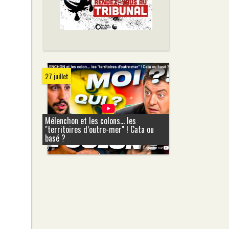
27 juillet
Mélenchon et les colons... les
"territoires d’outre-mer" ! Cata ou
basé ?