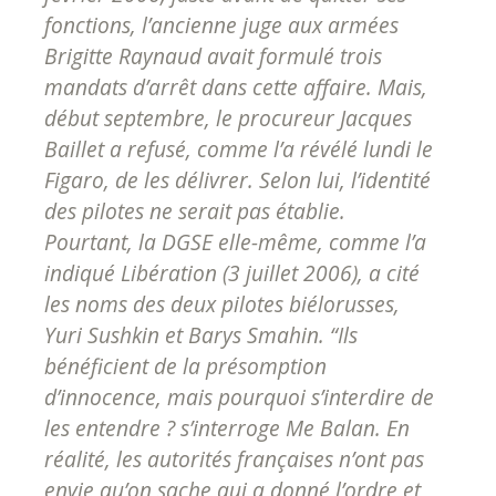
fonctions, l’ancienne juge aux armées
Brigitte Raynaud avait formulé trois
mandats d’arrêt dans cette affaire. Mais,
début septembre, le procureur Jacques
Baillet a refusé, comme l’a révélé lundi le
Figaro, de les délivrer. Selon lui, l’identité
des pilotes ne serait pas établie.
Pourtant, la DGSE elle-même, comme l’a
indiqué Libération (3 juillet 2006), a cité
les noms des deux pilotes biélorusses,
Yuri Sushkin et Barys Smahin. “Ils
bénéficient de la présomption
d’innocence, mais pourquoi s’interdire de
les entendre ? s’interroge Me Balan. En
réalité, les autorités françaises n’ont pas
envie qu’on sache qui a donné l’ordre et