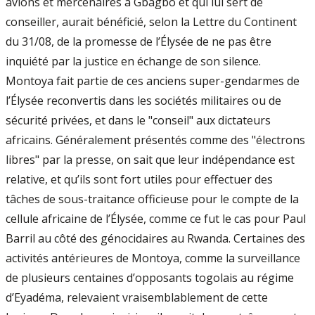
avions et mercenaires à Gbagbo et qui lui sert de
conseiller, aurait bénéficié, selon la Lettre du Continent
du 31/08, de la promesse de l’Élysée de ne pas être
inquiété par la justice en échange de son silence.
Montoya fait partie de ces anciens super-gendarmes de
l’Élysée reconvertis dans les sociétés militaires ou de
sécurité privées, et dans le "conseil" aux dictateurs
africains. Généralement présentés comme des "électrons
libres" par la presse, on sait que leur indépendance est
relative, et qu’ils sont fort utiles pour effectuer des
tâches de sous-traitance officieuse pour le compte de la
cellule africaine de l’Élysée, comme ce fut le cas pour Paul
Barril au côté des génocidaires au Rwanda. Certaines des
activités antérieures de Montoya, comme la surveillance
de plusieurs centaines d’opposants togolais au régime
d’Eyadéma, relevaient vraisemblablement de cette