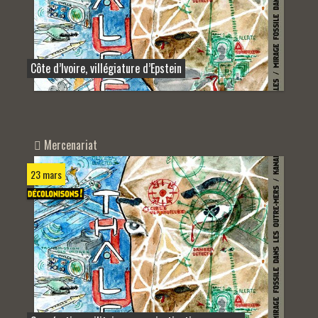
Côte d’Ivoire, villégiature d’Epstein
Mercenariat
23 mars