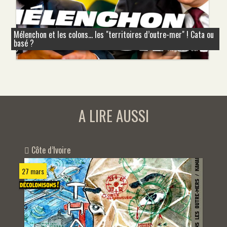
Mélenchon et les colons... les "territoires d’outre-mer" ! Cata ou
basé ?
A LIRE AUSSI
Côte d’Ivoire
27 mars