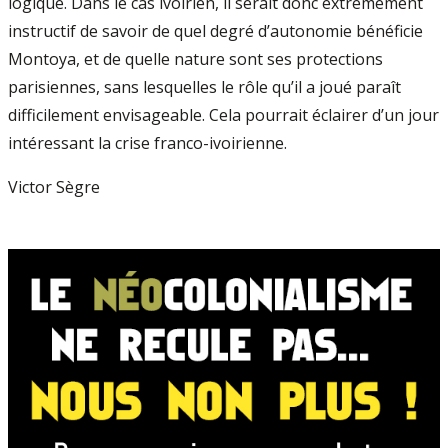
logique. Dans le cas ivoirien, il serait donc extrêmement
instructif de savoir de quel degré d’autonomie bénéficie
Montoya, et de quelle nature sont ses protections
parisiennes, sans lesquelles le rôle qu’il a joué paraît
difficilement envisageable. Cela pourrait éclairer d’un jour
intéressant la crise franco-ivoirienne.
Victor Sègre