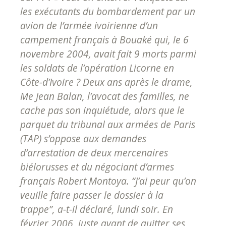
les exécutants du bombardement par un
avion de l’armée ivoirienne d’un
campement français à Bouaké qui, le 6
novembre 2004, avait fait 9 morts parmi
les soldats de l’opération Licorne en
Côte-d’Ivoire ? Deux ans après le drame,
Me Jean Balan, l’avocat des familles, ne
cache pas son inquiétude, alors que le
parquet du tribunal aux armées de Paris
(TAP) s’oppose aux demandes
d’arrestation de deux mercenaires
biélorusses et du négociant d’armes
français Robert Montoya. “J’ai peur qu’on
veuille faire passer le dossier à la
trappe”, a-t-il déclaré, lundi soir. En
février 2006, juste avant de quitter ses