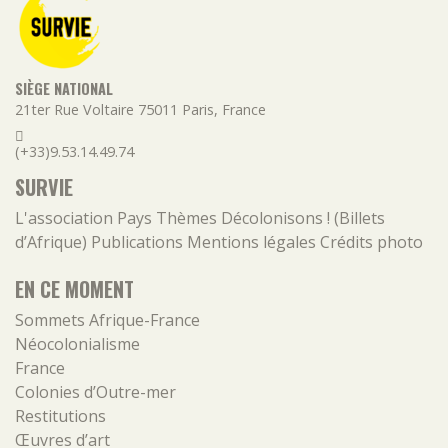
SIÈGE NATIONAL
21ter Rue Voltaire
75011
Paris
,
France
(+33)9.53.14.49.74
SURVIE
L'association
Pays
Thèmes
Décolonisons ! (Billets
d’Afrique)
Publications
Mentions légales
Crédits photo
EN CE MOMENT
Sommets Afrique-France
Néocolonialisme
France
Colonies d’Outre-mer
Restitutions
Œuvres d’art