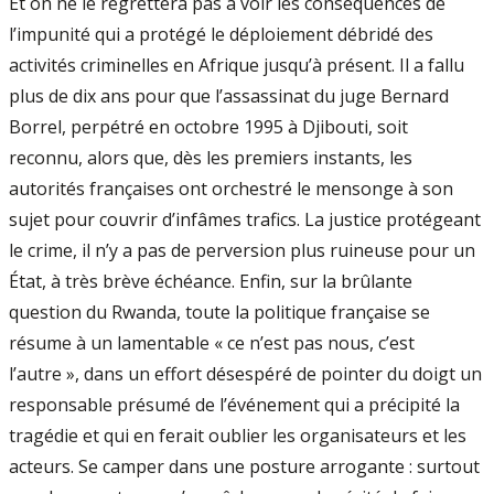
Et on ne le regrettera pas à voir les conséquences de
l’impunité qui a protégé le déploiement débridé des
activités criminelles en Afrique jusqu’à présent. Il a fallu
plus de dix ans pour que l’assassinat du juge Bernard
Borrel, perpétré en octobre 1995 à Djibouti, soit
reconnu, alors que, dès les premiers instants, les
autorités françaises ont orchestré le mensonge à son
sujet pour couvrir d’infâmes trafics. La justice protégeant
le crime, il n’y a pas de perversion plus ruineuse pour un
État, à très brève échéance. Enfin, sur la brûlante
question du Rwanda, toute la politique française se
résume à un lamentable « ce n’est pas nous, c’est
l’autre », dans un effort désespéré de pointer du doigt un
responsable présumé de l’événement qui a précipité la
tragédie et qui en ferait oublier les organisateurs et les
acteurs. Se camper dans une posture arrogante : surtout