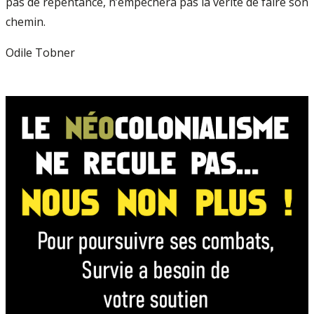
pas de repentance, n’empêchera pas la vérité de faire son
chemin.
Odile Tobner