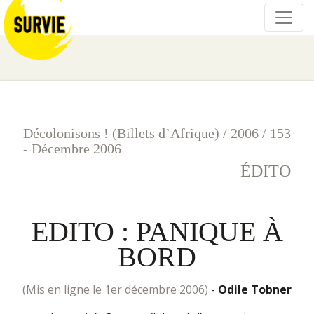
Décolonisons ! (Billets d’Afrique)
/
2006
/
153
- Décembre 2006
ÉDITO
EDITO : PANIQUE À
BORD
(mis en ligne le 1er décembre 2006)
-
Odile Tobner