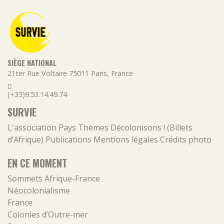
SIÈGE NATIONAL
21ter Rue Voltaire
75011
Paris
,
France
(+33)9.53.14.49.74
SURVIE
L'association
Pays
Thèmes
Décolonisons ! (Billets
d’Afrique)
Publications
Mentions légales
Crédits photo
EN CE MOMENT
Sommets Afrique-France
Néocolonialisme
France
Colonies d’Outre-mer