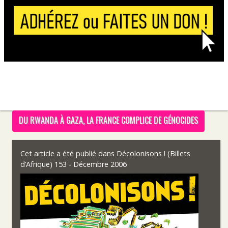
DU RWANDA À GAZA, LA FRANCE COMPLICE DE GÉNOCIDES
Cet article a été publié dans
Décolonisons ! (Billets
d’Afrique) 153 - Décembre 2006