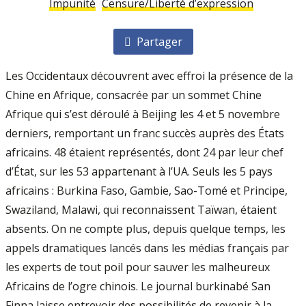
Impunité
Censure/Liberté d’expression
Partager
Les Occidentaux découvrent avec effroi la présence de la
Chine en Afrique, consacrée par un sommet Chine
Afrique qui s’est déroulé à Beijing les 4 et 5 novembre
derniers, remportant un franc succès auprès des États
africains. 48 étaient représentés, dont 24 par leur chef
d’État, sur les 53 appartenant à l’UA. Seuls les 5 pays
africains : Burkina Faso, Gambie, Sao-Tomé et Principe,
Swaziland, Malawi, qui reconnaissent Taïwan, étaient
absents. On ne compte plus, depuis quelque temps, les
appels dramatiques lancés dans les médias français par
les experts de tout poil pour sauver les malheureux
Africains de l’ogre chinois. Le journal burkinabé San
Finna laisse entrevoir des possibilités de revenir à la