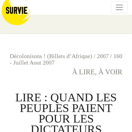
Décolonisons ! (Billets d’Afrique)
/
2007
/
160
- Juillet Aout 2007
À LIRE, À VOIR
LIRE : QUAND LES
PEUPLES PAIENT
POUR LES
DICTATEURS