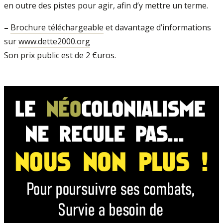
en outre des pistes pour agir, afin d’y mettre un terme.
–
Brochure téléchargeable
et davantage d’informations
sur
www.dette2000.org
Son prix public est de 2 €uros.