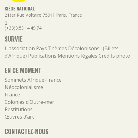
SIÈGE NATIONAL
21ter Rue Voltaire
75011
Paris
,
France
(+33)9.53.14.49.74
SURVIE
L'association
Pays
Thèmes
Décolonisons ! (Billets
d’Afrique)
Publications
Mentions légales
Crédits photo
EN CE MOMENT
Sommets Afrique-France
Néocolonialisme
France
Colonies d’Outre-mer
Restitutions
Œuvres d’art
CONTACTEZ-NOUS