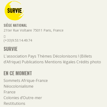
SIÈGE NATIONAL
21ter Rue Voltaire
75011
Paris
,
France
(+33)9.53.14.49.74
SURVIE
L'association
Pays
Thèmes
Décolonisons ! (Billets
d’Afrique)
Publications
Mentions légales
Crédits photo
EN CE MOMENT
Sommets Afrique-France
Néocolonialisme
France
Colonies d’Outre-mer
Restitutions