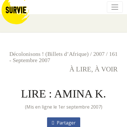
Décolonisons ! (Billets d’Afrique)
/
2007
/
161
- Septembre 2007
À LIRE, À VOIR
LIRE : AMINA K.
(mis en ligne le 1er septembre 2007)
Partager