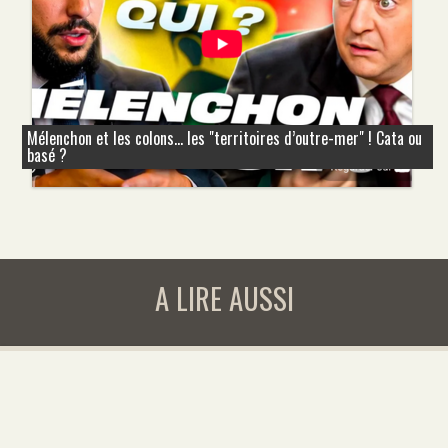
Mélenchon et les colons... les "territoires d’outre-mer" ! Cata ou
basé ?
A LIRE AUSSI