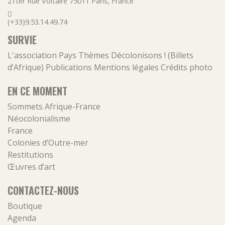
21ter Rue Voltaire
75011
Paris
,
France
(+33)9.53.14.49.74
SURVIE
L'association
Pays
Thèmes
Décolonisons ! (Billets
d’Afrique)
Publications
Mentions légales
Crédits photo
EN CE MOMENT
Sommets Afrique-France
Néocolonialisme
France
Colonies d’Outre-mer
Restitutions
Œuvres d’art
CONTACTEZ-NOUS
Boutique
Agenda