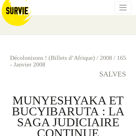
Décolonisons ! (Billets d’Afrique)
/
2008
/
165
- Janvier 2008
SALVES
MUNYESHYAKA ET
BUCYIBARUTA : LA
SAGA JUDICIAIRE
CONTINUE