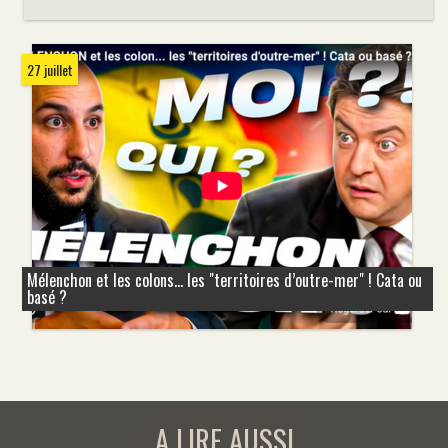
27 juillet
Mélenchon et les colons... les "territoires d’outre-mer" ! Cata ou
basé ?
A LIRE AUSSI