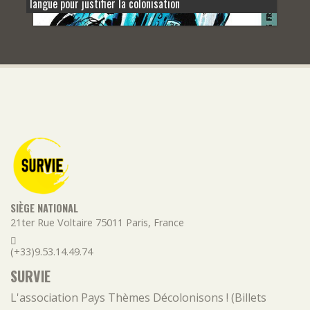
langue pour justifier la colonisation
SIÈGE NATIONAL
21ter Rue Voltaire
75011
Paris
,
France
(+33)9.53.14.49.74
SURVIE
L'association
Pays
Thèmes
Décolonisons ! (Billets