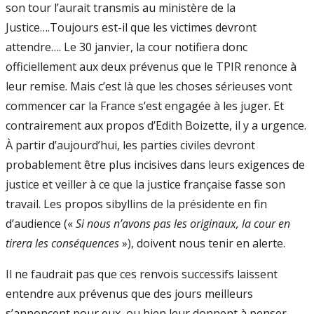
son tour l’aurait transmis au ministère de la
Justice….Toujours est-il que les victimes devront
attendre…. Le 30 janvier, la cour notifiera donc
officiellement aux deux prévenus que le TPIR renonce à
leur remise. Mais c’est là que les choses sérieuses vont
commencer car la France s’est engagée à les juger. Et
contrairement aux propos d’Edith Boizette, il y a urgence.
À partir d’aujourd’hui, les parties civiles devront
probablement être plus incisives dans leurs exigences de
justice et veiller à ce que la justice française fasse son
travail. Les propos sibyllins de la présidente en fin
d’audience («
Si nous n’avons pas les originaux, la cour en
tirera les conséquences
»), doivent nous tenir en alerte.
Il ne faudrait pas que ces renvois successifs laissent
entendre aux prévenus que des jours meilleurs
s’annoncent pour eux, ou bien leur donnent à penser