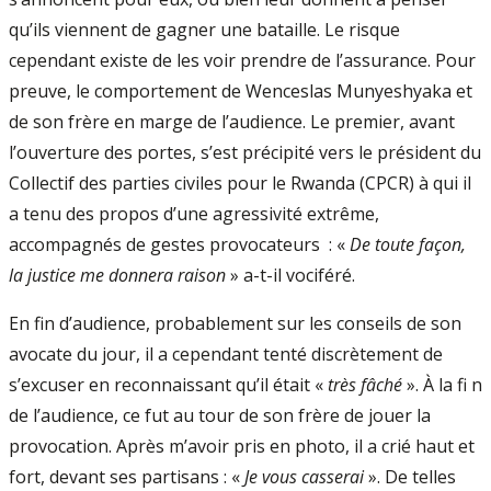
qu’ils viennent de gagner une bataille. Le risque
cependant existe de les voir prendre de l’assurance. Pour
preuve, le comportement de Wenceslas Munyeshyaka et
de son frère en marge de l’audience. Le premier, avant
l’ouverture des portes, s’est précipité vers le président du
Collectif des parties civiles pour le Rwanda (CPCR) à qui il
a tenu des propos d’une agressivité extrême,
accompagnés de gestes provocateurs : «
De toute façon,
la justice me donnera raison
» a-t-il vociféré.
En fin d’audience, probablement sur les conseils de son
avocate du jour, il a cependant tenté discrètement de
s’excuser en reconnaissant qu’il était «
très fâché
». À la fi n
de l’audience, ce fut au tour de son frère de jouer la
provocation. Après m’avoir pris en photo, il a crié haut et
fort, devant ses partisans : «
Je vous casserai
». De telles