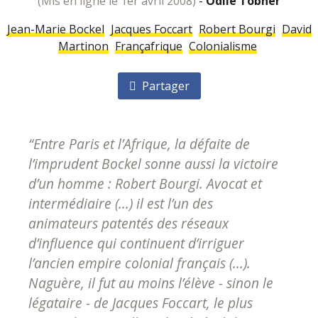
(mis en ligne le 1er avril 2008)
-
Odile Tobner
Jean-Marie Bockel
Jacques Foccart
Robert Bourgi
David
Martinon
Françafrique
Colonialisme
Partager
“Entre Paris et l’Afrique, la défaite de
l’imprudent Bockel sonne aussi la victoire
d’un homme : Robert Bourgi. Avocat et
intermédiaire (...) il est l’un des
animateurs patentés des réseaux
d’influence qui continuent d’irriguer
l’ancien empire colonial français (...).
Naguère, il fut au moins l’élève - sinon le
légataire - de Jacques Foccart, le plus