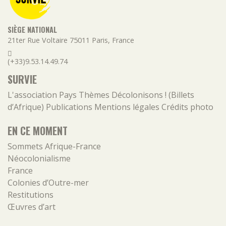
SIÈGE NATIONAL
21ter Rue Voltaire
75011
Paris
,
France
(+33)9.53.14.49.74
SURVIE
L'association
Pays
Thèmes
Décolonisons ! (Billets
d’Afrique)
Publications
Mentions légales
Crédits photo
EN CE MOMENT
Sommets Afrique-France
Néocolonialisme
France
Colonies d’Outre-mer
Restitutions
Œuvres d’art