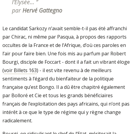
l’Élysée... ”
par
Hervé Gattegno
Le candidat Sarkozy n’avait semble-t-il pas été affranchi
par Chirac, ni même par Pasqua, à propos des rapports
occultes de la France et de l’Afrique, d’où ces paroles en
l’air pour faire bien. Une fois mis au parfum par Robert
Bourgi, disciple de Foccart - dont il a fait un vibrant éloge
(
voir Billets 163
) - il est vite revenu à de meilleurs
sentiments à l’égard du bienfaiteur de la politique
française qu’est Bongo. Il a dû être chapitré également
par Bolloré et Cie et tous les grands bénéficiaires
français de l’exploitation des pays africains, qui n’ont pas
intérêt à ce que le type de régime qui y règne change
radicalement.
Bourgi, en ridiculisant le chef de l’Etat, mériterait la