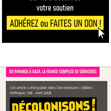
DU RWANDA À GAZA, LA FRANCE COMPLICE DE GÉNOCIDES
Cet article a été publié dans
Décolonisons ! (Billets
d’Afrique) 168 - Avril 2008