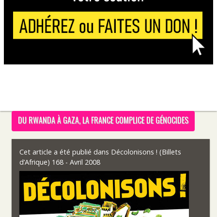
DU RWANDA À GAZA, LA FRANCE COMPLICE DE GÉNOCIDES
Cet article a été publié dans
Décolonisons ! (Billets
d’Afrique) 168 - Avril 2008