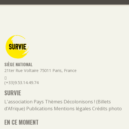
SIÈGE NATIONAL
21ter Rue Voltaire
75011
Paris
,
France
(+33)9.53.14.49.74
SURVIE
L'association
Pays
Thèmes
Décolonisons ! (Billets
d’Afrique)
Publications
Mentions légales
Crédits photo
EN CE MOMENT