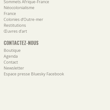
Sommets Afrique-France
Néocolonialisme
France
Colonies d’Outre-mer
Restitutions
Œuvres d’art
CONTACTEZ-NOUS
Boutique
Agenda
Contact
Newsletter
Espace presse
Bluesky
Facebook