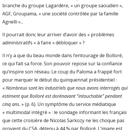
branche du groupe Lagardère, « un groupe saoudien »,
AGF, Groupama, « une société contrôlée par la famille
Agnelli »...
Il pourrait donc leur arriver d’avoir des « problèmes
administratifs » à faire « débloquer » ?
Il n’y a que du beau monde dans l’entourage de Bolloré,
ce qui fait sa force. Son pouvoir repose sur la confiance
qu’inspire son réseau. Le coup du Paloma a frappé fort
pour marquer le début du quinquennat présidentiel :
«
Nombreux sont les industriels que nous avons interrogés qui
estiment que Bolloré est dorénavant “intouchable” pendant
cinq ans.
» (p. 6). Un symptôme du service médiatique
« multimodal intégré » : le sondage informant les français
que cette croisière de Nicolas Sarkozy ne les choque pas
provient du CSA, détenu à 44 % par Bolloré. L’image est