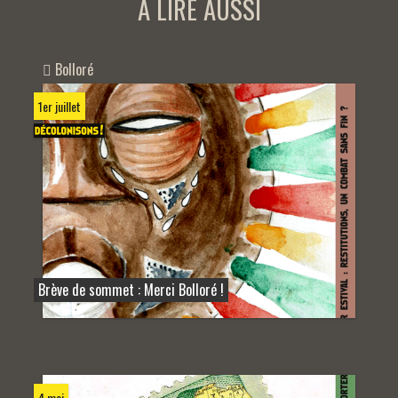
A LIRE AUSSI
Bolloré
1er juillet
Brève de sommet : Merci Bolloré !
4 mai