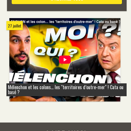
27 juillet
Mélenchon et les colons... les "territoires d’outre-mer" ! Cata ou
basé ?