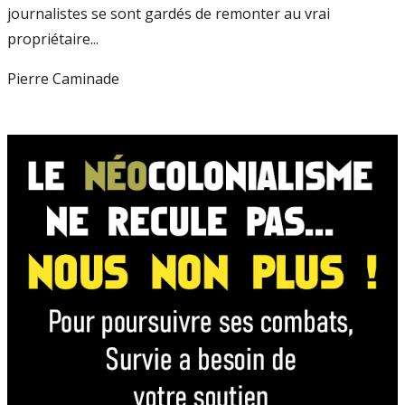
journalistes se sont gardés de remonter au vrai
propriétaire...
Pierre Caminade