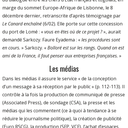
marge du sommet Europe-Afrique de Lisbonne, le 8
décembre dernier, retranscrite d’après témoignage par
Le Canard enchaîné
(6/02). Elle porte sur cette concession
du port de Lomé : «
vous en êtes où de ce projet ?
», aurait
demandé Sarkozy. Faure Eyadema : «
les procédures sont
en cours.
» Sarkozy. «
Bolloré est sur les rangs. Quand on est
ami de la France, il faut penser aux entreprises françaises.
»
Les médias
Dans les médias il assure le service « de la conception
d’un message à sa réception par le public » (p. 112-113). Il
contrôle à la fois la production de communiqué de presse
(Associated Press), de sondage (CSA), la presse et les
médias qui les commentent (ce à quoi à tendance à se
réduire le journalisme politique), la création de publicité
(Euro RSCG), la production (SFP, VCF), l’achat d’espaces