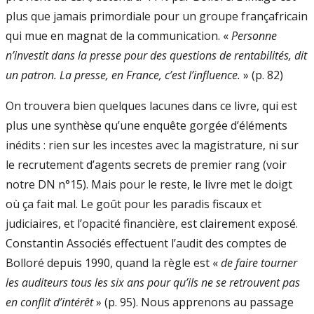
plus que jamais primordiale pour un groupe françafricain
qui mue en magnat de la communication. «
Personne
n’investit dans la presse pour des questions de rentabilités, dit
un patron. La presse, en France, c’est l’influence.
» (p. 82)
On trouvera bien quelques lacunes dans ce livre, qui est
plus une synthèse qu’une enquête gorgée d’éléments
inédits : rien sur les incestes avec la magistrature, ni sur
le recrutement d’agents secrets de premier rang (voir
notre DN n°15). Mais pour le reste, le livre met le doigt
où ça fait mal. Le goût pour les paradis fiscaux et
judiciaires, et l’opacité financière, est clairement exposé.
Constantin Associés effectuent l’audit des comptes de
Bolloré depuis 1990, quand la règle est «
de faire tourner
les auditeurs tous les six ans pour qu’ils ne se retrouvent pas
en conflit d’intérêt
» (p. 95). Nous apprenons au passage