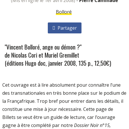
(mis en ligne le 1er avril 2008)
-
Pierre Caminade
Bolloré
Partager
"Vincent Bolloré, ange ou démon ?"
de Nicolas Cori et Muriel Gremillet
(éditions Hugo doc, janvier 2008, 135 p., 12,50€)
Cet ouvrage est à lire absolument pour connaître l’une
des transnationales en très bonne place sur le podium de
la Françafrique. Trop bref pour entrer dans les détails, il
constitue une mise à jour nécessaire. Cette page de
Billets se veut être un guide de lecture, car l’ouvrage
gagne à être complété par notre
Dossier Noir n°15,