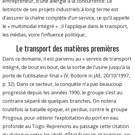
entrepreneur, d’une allergie à la concurrence. Le
leitmotiv de ses projets industriels à long terme est
d’assurer la chaîne complète d’un service, ce qu’il appelle
le « multimodal intégré » : il l’applique dans le transport,
les médias, voire l’influence politique...
Le transport des matières premières
Dans ce domaine, il est parvenu au « service de transport
intégré, de bout en bout, de la sortie de l’usine jusqu’à la
porte de l’utilisateur final » (V. Bolloré in JAE, 20/10/1997,
p. 32). Dans ce secteur, la conquête n’a pas beaucoup
progressé depuis les années 1990, le groupe s’est au
contraire séparé de quelques branches. On notera
toutefois la bataille épique, et perdue, contre le groupe
Progosa, pour obtenir l’exploitation du port en eau
profonde au Togo. Reprenons au passage cette citation
du dialogue entre les chefs d’État français et togolais, en