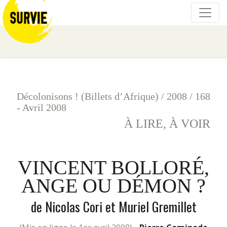
Décolonisons ! (Billets d’Afrique)
/
2008
/
168
- Avril 2008
À LIRE, À VOIR
VINCENT BOLLORÉ,
ANGE OU DÉMON ?
de Nicolas Cori et Muriel Gremillet