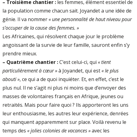
–
Troisième chantier :
les femmes, élément essentiel de
la population comme chacun sait. Joyandet a une idée de
génie. Il va nommer
« une personnalité de haut niveau pour
s’occuper de la cause des femmes. »
Les Africaines, qui résolvent chaque jour le problème
angoissant de la survie de leur famille, sauront enfin s’y
prendre mieux.
–
Quatrième chantier :
C’est celui-ci, qui
« tient
particulièrement à cœur »
à Joyandet, qui est
« le plus
abouti »
, ce qui a de quoi inquiéter. Et, en effet, c’est le
plus nul. Il ne s’agit ni plus ni moins que d’envoyer des
masses de volontaires français en Afrique, jeunes ou
retraités. Mais pour faire quoi ? Ils apporteront les uns
leur enthousiasme, les autres leur expérience, denrées
qui manquent apparemment sur place. Voilà revenu le
temps des
« jolies colonies de vacances »
avec les