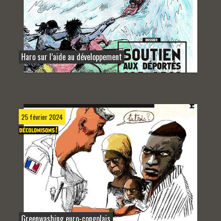
Haro sur l’aide au développement
25 février 2024
Greenwashing euro-congolais