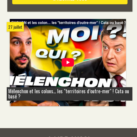
27 juillet
Mélenchon et les colons... les "territoires d’outre-mer" ! Cata ou
basé ?