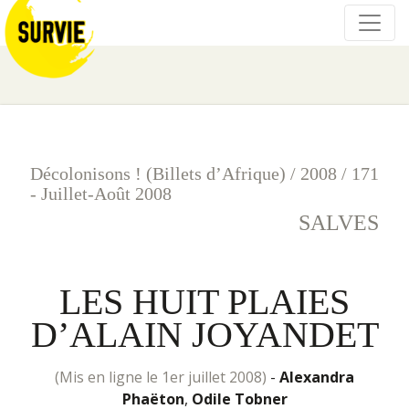
Décolonisons ! (Billets d’Afrique)
/
2008
/
171
- Juillet-Août 2008
SALVES
LES HUIT PLAIES
D’ALAIN JOYANDET
(mis en ligne le 1er juillet 2008)
-
Alexandra
Phaëton
,
Odile Tobner