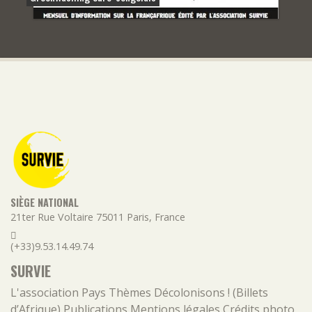
SIÈGE NATIONAL
21ter Rue Voltaire
75011
Paris
,
France
(+33)9.53.14.49.74
SURVIE
L'association
Pays
Thèmes
Décolonisons ! (Billets
d’Afrique)
Publications
Mentions légales
Crédits photo