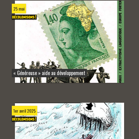
25 mai
« Généreuse » aide au développement
1er avril 2025