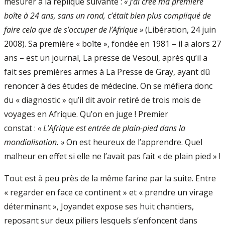
mesurer à la réplique suivante :
« J’ai créé ma première
boîte à 24 ans, sans un rond, c’était bien plus compliqué de
faire cela que de s’occuper de l’Afrique »
(Libération, 24 juin
2008). Sa première « boîte », fondée en 1981 – il a alors 27
ans – est un journal, La presse de Vesoul, après qu’il a
fait ses premières armes à La Presse de Gray, ayant dû
renoncer à des études de médecine. On se méfiera donc
du « diagnostic » qu’il dit avoir retiré de trois mois de
voyages en Afrique. Qu’on en juge ! Premier
constat :
« L’Afrique est entrée de plain-pied dans la
mondialisation. »
On est heureux de l’apprendre. Quel
malheur en effet si elle ne l’avait pas fait « de plain pied » !
Tout est à peu près de la même farine par la suite. Entre
« regarder en face ce continent » et « prendre un virage
déterminant », Joyandet expose ses huit chantiers,
reposant sur deux piliers lesquels s’enfoncent dans