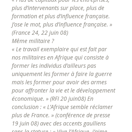
plus d’intervenants sur place, plus de
formation et plus d’influence française.
J’ose le mot, plus d’influence française. »
(
France 24
, 22 juin 08)
Même militaire ?
« Le travail exemplaire qui est fait par
nos militaires en Afrique qui consiste à
former les individus d’ailleurs pas
uniquement les former à faire la guerre
mais les former pour avoir des armes
pour affronter la vie et le développement
économique. »
(
RFI
20 juin08) En
conclusion :
« L’Afrique semble réclamer
plus de France. »
(conférence de presse
19 juin 08) avec des accents gaulliens
sans la stature :
« Vive l’Afrique, j’aime