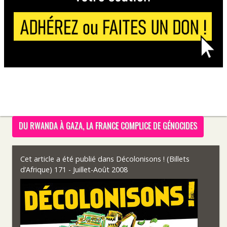
DU RWANDA À GAZA, LA FRANCE COMPLICE DE GÉNOCIDES
Cet article a été publié dans
Décolonisons ! (Billets
d’Afrique) 171 - Juillet-Août 2008