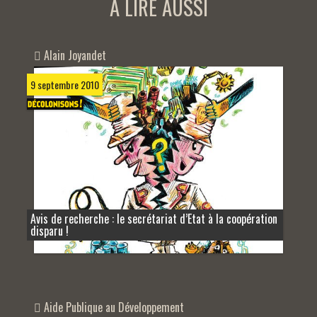
A LIRE AUSSI
Alain Joyandet
9 septembre 2010
Avis de recherche : le secrétariat d’Etat à la coopération
disparu !
Aide Publique au Développement