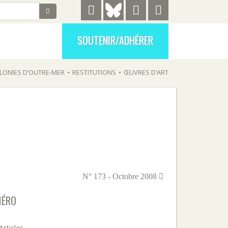
SOUTENIR/ADHÉRER
LONIES D’OUTRE-MER
•
RESTITUTIONS
•
ŒUVRES D’ART
N° 173 - Octobre 2008
MÉRO
Articles