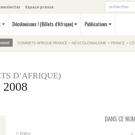
ewsletter
Espace presse
s
Décolonisons ! (Billets d’Afrique)
Publications
moment
SOMMETS AFRIQUE-FRANCE
•
NÉOCOLONIALISME
•
FRANCE
•
CO
ETS D’AFRIQUE)
 2008
DANS CE NU
Édito