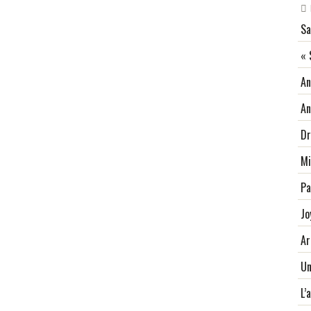
Sa
« 
An
An
Dr
Mi
Pa
Jo
Ar
Un
L’