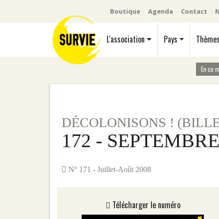
Boutique
Agenda
Contact
N
L'association
Pays
Thème
En ce 
DÉCOLONISONS ! (BILL
172 - SEPTEMBRE
N° 171 - Juillet-Août 2008
Télécharger le numéro