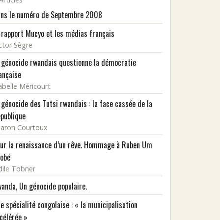
ns le numéro de Septembre 2008
 rapport Mucyo et les médias français
ctor Sègre
 génocide rwandais questionne la démocratie
ançaise
abelle Méricourt
 génocide des Tutsi rwandais : la face cassée de la
publique
aron Courtoux
ur la renaissance d’un rêve. Hommage à Ruben Um
obé
ile Tobner
anda, Un génocide populaire.
e spécialité congolaise : « la municipalisation
célérée »