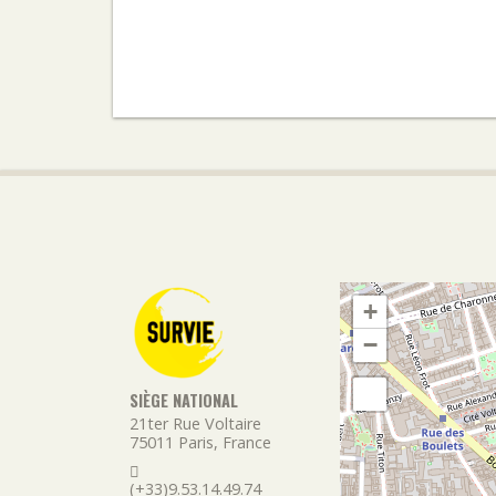
+
−
SIÈGE NATIONAL
21ter Rue Voltaire
75011
Paris
,
France
(+33)9.53.14.49.74