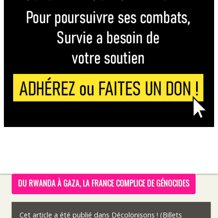
DU RWANDA À GAZA, LA FRANCE COMPLICE DE GÉNOCIDES
Cet article a été publié dans
Décolonisons ! (Billets