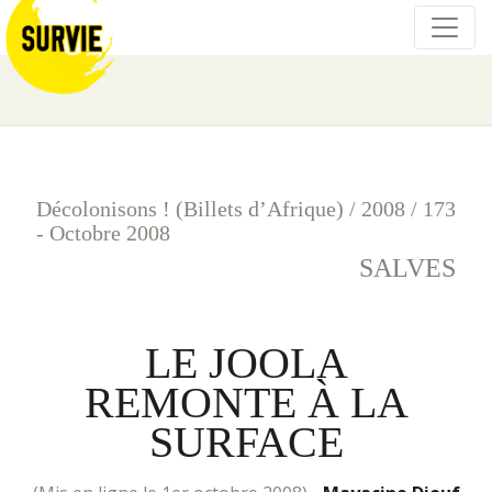
Décolonisons ! (Billets d’Afrique)
/
2008
/
173
- Octobre 2008
SALVES
LE JOOLA
REMONTE À LA
SURFACE