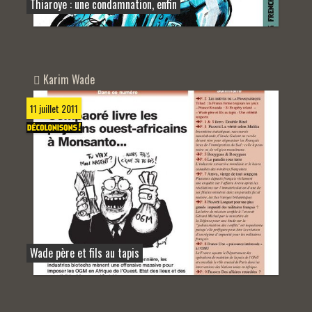
Thiaroye : une condamnation, enfin
Karim Wade
11 juillet 2011
Wade père et fils au tapis