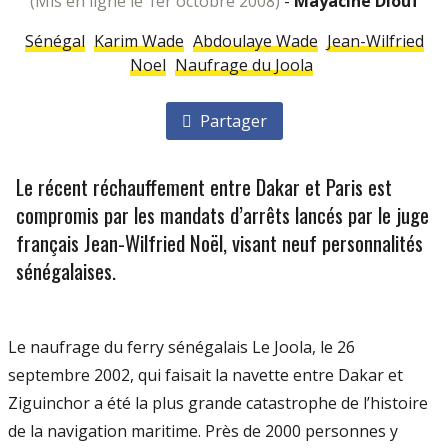
(mis en ligne le 1er octobre 2008)
-
Mayacine Diouf
Sénégal
Karim Wade
Abdoulaye Wade
Jean-Wilfried
Noel
Naufrage du Joola
Partager
Le récent réchauffement entre Dakar et Paris est
compromis par les mandats d’arrêts lancés par le juge
français Jean-Wilfried Noël, visant neuf personnalités
sénégalaises.
Le naufrage du ferry sénégalais Le Joola, le 26
septembre 2002, qui faisait la navette entre Dakar et
Ziguinchor a été la plus grande catastrophe de l’histoire
de la navigation maritime. Près de 2000 personnes y