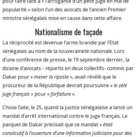
pour faire face à « l’arrogance d’un petit juge en mal de
popularité » selon l’un des avocats de l’ancien Premier
ministre sénégalais mise en cause dans cette affaire.
Nationalisme de façade
La réciprocité est devenue l’arme brandie par l’Etat
sénégalais au nom de la souveraineté nationale. Lors
d’une conférence de presse, le 19 septembre dernier, la
dizaine d’avocats - répartis en deux collectifs- commis par
Dakar pour «
mener la riposte
», avait révélé que le
procureur de la République devrait poursuivre «
le zélé
juge français
» pour «
forfaiture
».
Chose faite, le 25, quand la justice sénégalaise a lancé un
mandat d’arrêt international contre le juge français. Le
parquet de Dakar précisait que ce mandat «
était
consécutif à l’ouverture d’une information judiciaire pour des