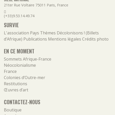
21ter Rue Voltaire
75011
Paris
,
France
(+33)9.53.14.49.74
SURVIE
L'association
Pays
Thèmes
Décolonisons ! (Billets
d’Afrique)
Publications
Mentions légales
Crédits photo
EN CE MOMENT
Sommets Afrique-France
Néocolonialisme
France
Colonies d’Outre-mer
Restitutions
Œuvres d’art
CONTACTEZ-NOUS
Boutique