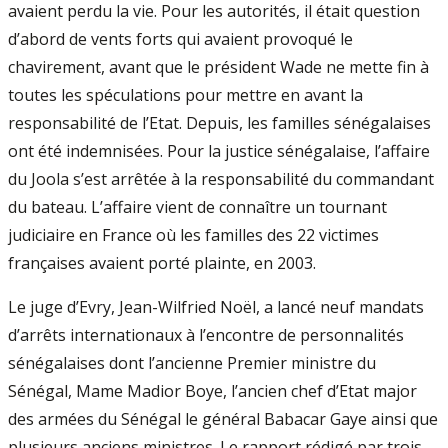
avaient perdu la vie. Pour les autorités, il était question
d’abord de vents forts qui avaient provoqué le
chavirement, avant que le président Wade ne mette fin à
toutes les spéculations pour mettre en avant la
responsabilité de l’Etat. Depuis, les familles sénégalaises
ont été indemnisées. Pour la justice sénégalaise, l’affaire
du Joola s’est arrêtée à la responsabilité du commandant
du bateau. L’affaire vient de connaître un tournant
judiciaire en France où les familles des 22 victimes
françaises avaient porté plainte, en 2003.
Le juge d’Evry, Jean-Wilfried Noël, a lancé neuf mandats
d’arrêts internationaux à l’encontre de personnalités
sénégalaises dont l’ancienne Premier ministre du
Sénégal, Mame Madior Boye, l’ancien chef d’Etat major
des armées du Sénégal le général Babacar Gaye ainsi que
plusieurs anciens ministres. Le rapport rédigé par trois