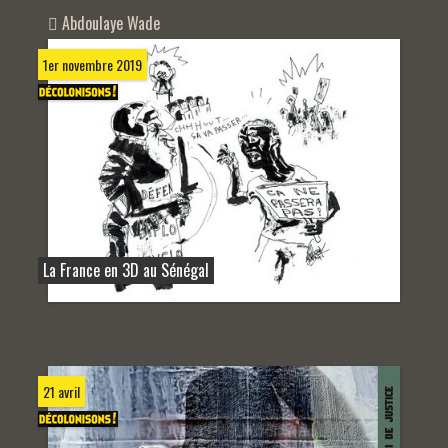
Abdoulaye Wade
1er novembre 2019
La France en 3D au Sénégal
21 avril