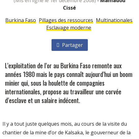
(mis en ligne le 1er décembre 2008)
-
Mamadou
Cissé
Burkina Faso
Pillages des ressources
Multinationales
Esclavage moderne
Partager
L’exploitation de l’or au Burkina Faso remonte aux
années 1980 mais le pays connaît aujourd’hui un boom
minier qui, sous la houlette de compagnies
internationales, propose au travailleur une corvée
d’esclave et un salaire indécent.
Il y a tout juste quelques mois, au cours de la visite du
chantier de la mine d’or de Kalsaka, le gouverneur de la