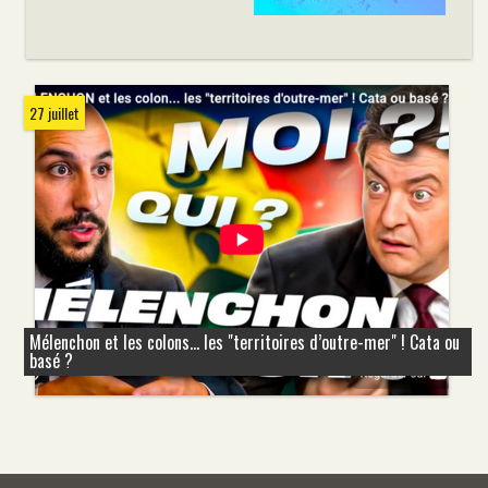
27 juillet
Mélenchon et les colons... les "territoires d’outre-mer" ! Cata ou
basé ?