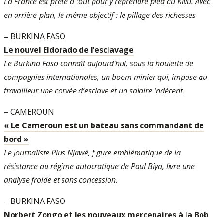
La France est prête à tout pour y reprendre pied au Kivu. Avec
en arrière-plan, le même objectif : le pillage des richesses
–
BURKINA FASO
Le nouvel Eldorado de l’esclavage
Le Burkina Faso connaît aujourd’hui, sous la houlette de
compagnies internationales, un boom minier qui, impose au
travailleur une corvée d’esclave et un salaire indécent.
–
CAMEROUN
« Le Cameroun est un bateau sans commandant de
bord »
Le journaliste Pius Njawé, f gure emblématique de la
résistance au régime autocratique de Paul Biya, livre une
analyse froide et sans concession.
–
BURKINA FASO
Norbert Zongo et les nouveaux mercenaires à la Bob