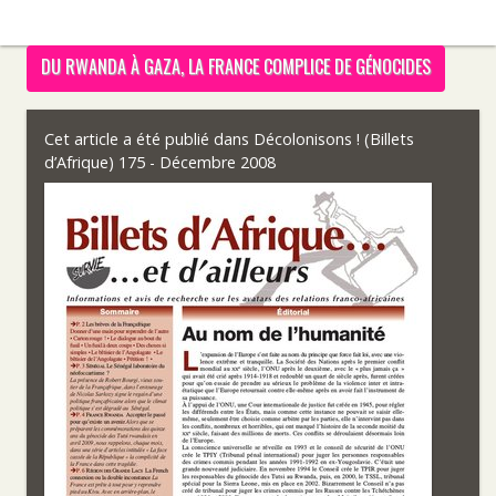
DU RWANDA À GAZA, LA FRANCE COMPLICE DE GÉNOCIDES
Cet article a été publié dans
Décolonisons ! (Billets
d’Afrique) 175 - Décembre 2008