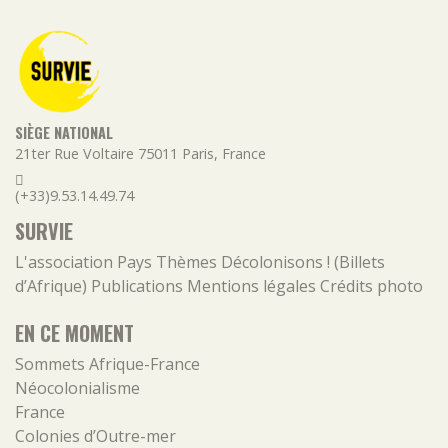
SIÈGE NATIONAL
21ter Rue Voltaire
75011
Paris
,
France
(+33)9.53.14.49.74
SURVIE
L'association
Pays
Thèmes
Décolonisons ! (Billets
d’Afrique)
Publications
Mentions légales
Crédits photo
EN CE MOMENT
Sommets Afrique-France
Néocolonialisme
France
Colonies d’Outre-mer