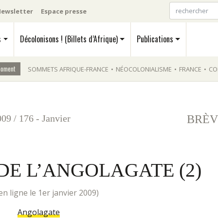
ewsletter
Espace presse
s
Décolonisons ! (Billets d’Afrique)
Publications
moment
SOMMETS AFRIQUE-FRANCE
•
NÉOCOLONIALISME
•
FRANCE
•
CO
009
/
176 - Janvier
BRÈV
DE L’ANGOLAGATE (2)
is en ligne le 1er janvier 2009)
Angolagate