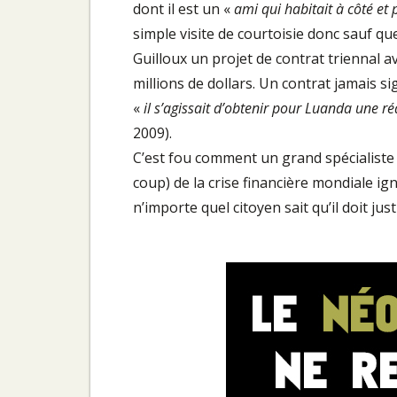
dont il est un «
ami qui habitait à côté e
simple visite de courtoisie donc sauf qu
Guilloux un projet de contrat triennal 
millions de dollars. Un contrat jamais si
«
il s’agissait d’obtenir pour Luanda une ré
2009).
C’est fou comment un grand spécialiste 
coup) de la crise financière mondiale ig
n’importe quel citoyen sait qu’il doit jus