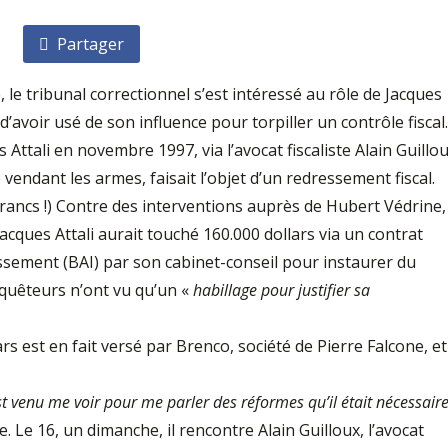
Partager
, le tribunal correctionnel s’est intéressé au rôle de Jacques
 d’avoir usé de son influence pour torpiller un contrôle fiscal.
 Attali en novembre 1997, via l’avocat fiscaliste Alain Guillou
vendant les armes, faisait l’objet d’un redressement fiscal.
rancs !) Contre des interventions auprès de Hubert Védrine,
Jacques Attali aurait touché 160.000 dollars via un contrat
issement (BAI) par son cabinet-conseil pour instaurer du
nquêteurs n’ont vu qu’un «
habillage pour justifier sa
rs est en fait versé par Brenco, société de Pierre Falcone, et
st venu me voir pour me parler des réformes qu’il était nécessair
re. Le 16, un dimanche, il rencontre Alain Guilloux, l’avocat