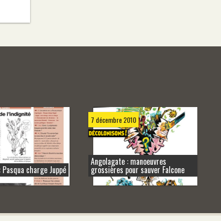
7 décembre 2010
Angolagate : manoeuvres
: Pasqua charge Juppé
grossières pour sauver Falcone