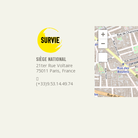
+
−
SIÈGE NATIONAL
21ter Rue Voltaire
75011
Paris
,
France
(+33)9.53.14.49.74