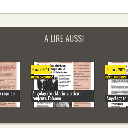
A LIRE AUSSI
6 avril 2011
3 mars 2011
e reprise
Angolagate : Morin soutient
toujours Falcone
Angolagate 