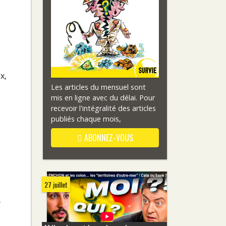
x,
Les articles du mensuel sont
mis en ligne avec du délai. Pour
recevoir l'intégralité des articles
publiés chaque mois,
ABONNEZ-VOUS
27 juillet
e