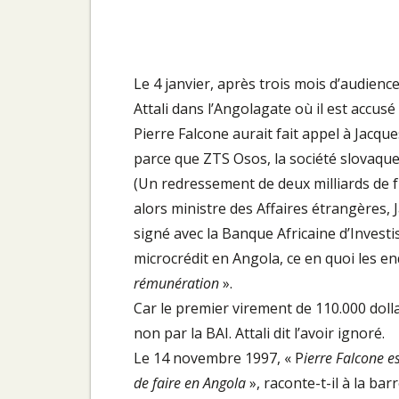
Le 4 janvier, après trois mois d’audience
Attali dans l’Angolagate où il est accusé
Pierre Falcone aurait fait appel à Jacques
parce que ZTS Osos, la société slovaque 
(Un redressement de deux milliards de f
alors ministre des Affaires étrangères, 
signé avec la Banque Africaine d’Invest
microcrédit en Angola, ce en quoi les e
rémunération
».
Car le premier virement de 110.000 dolla
non par la BAI. Attali dit l’avoir ignoré.
Le 14 novembre 1997, « P
ierre Falcone e
de faire en Angola
», raconte-t-il à la bar