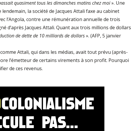
t passait quasiment tous les dimanches matins chez moi
». Une
e lendemain, la société de Jacques Attali faxe au cabinet
avec l’Angola, contre une rémunération annuelle de trois
gné d’après Jacques Attali. Quant aux trois millions de dollars
duction de dette de 10 milliards de dollars
». (AFP, 5 janvier
comme Attali, qui dans les médias, avait tout prévu (après-
nore l’émetteur de certains virements à son profit. Pourquoi
tifier de ces revenus.