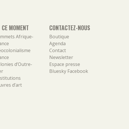
N CE MOMENT
CONTACTEZ-NOUS
mmets Afrique-
Boutique
ance
Agenda
ocolonialisme
Contact
ance
Newsletter
lonies d’Outre-
Espace presse
er
Bluesky
Facebook
stitutions
vres d’art