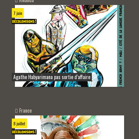
Rwanda
7 juin
Agathe Habyarimana pas sortie d’affaire
France
8 juillet