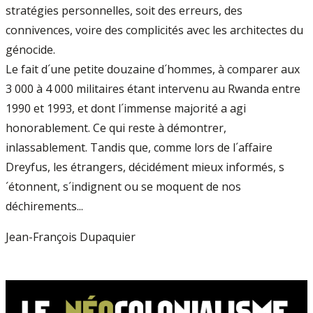
stratégies personnelles, soit des erreurs, des
connivences, voire des complicités avec les architectes du
génocide.
Le fait d´une petite douzaine d´hommes, à comparer aux
3 000 à 4 000 militaires étant intervenu au Rwanda entre
1990 et 1993, et dont l´immense majorité a agi
honorablement. Ce qui reste à démontrer,
inlassablement. Tandis que, comme lors de l´affaire
Dreyfus, les étrangers, décidément mieux informés, s
´étonnent, s´indignent ou se moquent de nos
déchirements...
Jean-François Dupaquier