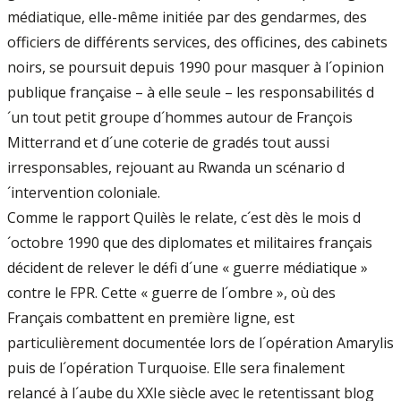
médiatique, elle-même initiée par des gendarmes, des
officiers de différents services, des officines, des cabinets
noirs, se poursuit depuis 1990 pour masquer à l´opinion
publique française – à elle seule – les responsabilités d
´un tout petit groupe d´hommes autour de François
Mitterrand et d´une coterie de gradés tout aussi
irresponsables, rejouant au Rwanda un scénario d
´intervention coloniale.
Comme le rapport Quilès le relate, c´est dès le mois d
´octobre 1990 que des diplomates et militaires français
décident de relever le défi d´une « guerre médiatique »
contre le FPR. Cette « guerre de l´ombre », où des
Français combattent en première ligne, est
particulièrement documentée lors de l´opération Amarylis
puis de l´opération Turquoise. Elle sera finalement
relancé à l´aube du XXIe siècle avec le retentissant blog