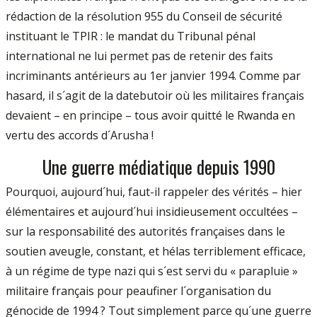
rédaction de la résolution 955 du Conseil de sécurité
instituant le TPIR : le mandat du Tribunal pénal
international ne lui permet pas de retenir des faits
incriminants antérieurs au 1er janvier 1994. Comme par
hasard, il s´agit de la datebutoir où les militaires français
devaient – en principe – tous avoir quitté le Rwanda en
vertu des accords d´Arusha !
Une guerre médiatique depuis 1990
Pourquoi, aujourd´hui, faut-il rappeler des vérités – hier
élémentaires et aujourd´hui insidieusement occultées –
sur la responsabilité des autorités françaises dans le
soutien aveugle, constant, et hélas terriblement efficace,
à un régime de type nazi qui s´est servi du « parapluie »
militaire français pour peaufiner l´organisation du
génocide de 1994 ? Tout simplement parce qu´une guerre