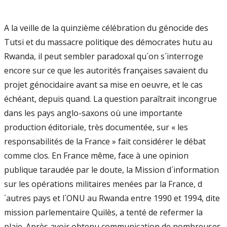
A la veille de la quinzième célébration du génocide des
Tutsi et du massacre politique des démocrates hutu au
Rwanda, il peut sembler paradoxal qu´on s´interroge
encore sur ce que les autorités françaises savaient du
projet génocidaire avant sa mise en oeuvre, et le cas
échéant, depuis quand. La question paraîtrait incongrue
dans les pays anglo-saxons où une importante
production éditoriale, très documentée, sur « les
responsabilités de la France » fait considérer le débat
comme clos. En France même, face à une opinion
publique taraudée par le doute, la Mission d´information
sur les opérations militaires menées par la France, d
´autres pays et l´ONU au Rwanda entre 1990 et 1994, dite
mission parlementaire Quilès, a tenté de refermer la
plaie. Après avoir obtenu communication de nombreuses