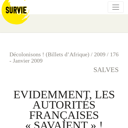
Décolonisons ! (Billets d’Afrique)
/
2009
/
176
- Janvier 2009
SALVES
EVIDEMMENT, LES
AUTORITÉS
FRANÇAISES
« SAVAIENT » !