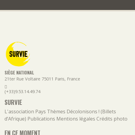
SIÈGE NATIONAL
21ter Rue Voltaire
75011
Paris
,
France
(+33)9.53.14.49.74
SURVIE
L'association
Pays
Thèmes
Décolonisons ! (Billets
d’Afrique)
Publications
Mentions légales
Crédits photo
EN CE MOMENT