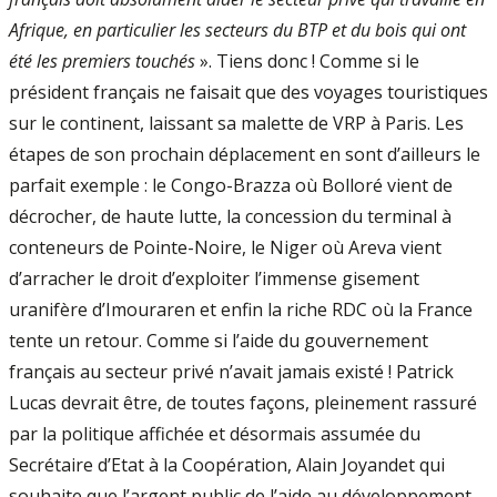
Afrique, en particulier les secteurs du BTP et du bois qui ont
été les premiers touchés
». Tiens donc ! Comme si le
président français ne faisait que des voyages touristiques
sur le continent, laissant sa malette de VRP à Paris. Les
étapes de son prochain déplacement en sont d’ailleurs le
parfait exemple : le Congo-Brazza où Bolloré vient de
décrocher, de haute lutte, la concession du terminal à
conteneurs de Pointe-Noire, le Niger où Areva vient
d’arracher le droit d’exploiter l’immense gisement
uranifère d’Imouraren et enfin la riche RDC où la France
tente un retour. Comme si l’aide du gouvernement
français au secteur privé n’avait jamais existé ! Patrick
Lucas devrait être, de toutes façons, pleinement rassuré
par la politique affichée et désormais assumée du
Secrétaire d’Etat à la Coopération, Alain Joyandet qui
souhaite que l’argent public de l’aide au développement