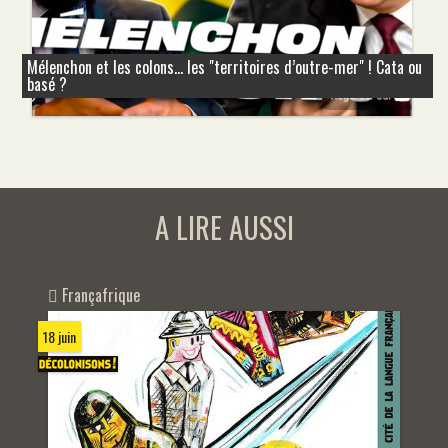
Mélenchon et les colons... les "territoires d’outre-mer" ! Cata ou
basé ?
A LIRE AUSSI
Françafrique
18 juin