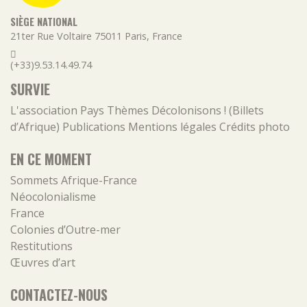
SIÈGE NATIONAL
21ter Rue Voltaire
75011
Paris
,
France
(+33)9.53.14.49.74
SURVIE
L'association
Pays
Thèmes
Décolonisons ! (Billets
d’Afrique)
Publications
Mentions légales
Crédits photo
EN CE MOMENT
Sommets Afrique-France
Néocolonialisme
France
Colonies d’Outre-mer
Restitutions
Œuvres d’art
CONTACTEZ-NOUS