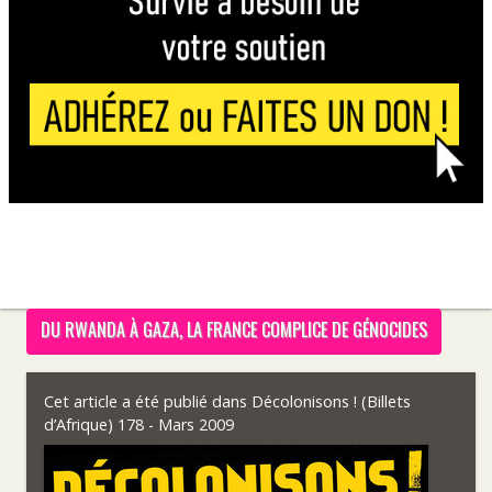
DU RWANDA À GAZA, LA FRANCE COMPLICE DE GÉNOCIDES
Cet article a été publié dans
Décolonisons ! (Billets
d’Afrique) 178 - Mars 2009