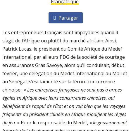
Françafrique
Partager
Les entrepreneurs français sont impayables quand il
s’agit de l’Afrique ou plutôt du marché africain. Ainsi,
Patrick Lucas, le président du Comité Afrique du Medef
International, par ailleurs PDG de la société de courtage
en assurances Gras Savoye, alors qu’il conduisait, début
février, une délégation du Medef International au Mali et
au Sénégal, s’est lamenté sur la féroce concurrence
chinoise : «
Les entreprises françaises ne sont pas à armes
égales en Afrique avec leurs concurrentes chinoises, qui
bénéficient de l’appui de l’Etat et on voit bien que les voyages
fréquents du président chinois en Afrique modifient les règles
du jeu.
» Pour le responsable du Medef, «
le gouvernement
français doit absolument aider le secteur privé qui travaille en