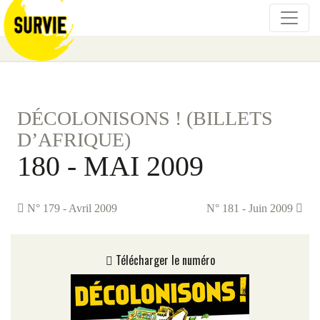
DÉCOLONISONS ! (BILLETS
D’AFRIQUE)
180 - MAI 2009
N° 179 - Avril 2009
N° 181 - Juin 2009
Télécharger le numéro