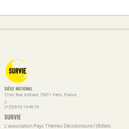
SIÈGE NATIONAL
21ter Rue Voltaire
75011
Paris
,
France
(+33)9.53.14.49.74
SURVIE
L'association
Pays
Thèmes
Décolonisons ! (Billets