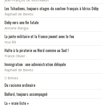
Jean-François de Montvallon
Les Tchadiens, toujours otages du soutien français à Idriss Déby
Raphaël de Benito
Deby vers une fin fatale
Antoine Bangui
La junte militaire et la France jouent avec le feu
Issa Bâ
Halte à la piraterie au Nord comme au Sud !
Franck Olivier
Immigration : une administration déloyale
Raphaël de Benito
Brèves
Du racisme ordinaire
Bolloré, toujours accompagné
La « vraie liste »