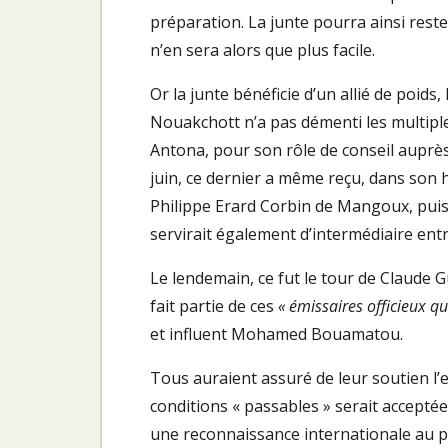
préparation. La junte pourra ainsi rester
n’en sera alors que plus facile.
Or la junte bénéficie d’un allié de poids
Nouakchott n’a pas démenti les multiple
Antona, pour son rôle de conseil auprès 
juin, ce dernier a même reçu, dans son 
Philippe Erard Corbin de Mangoux, puis 
servirait également d’intermédiaire ent
Le lendemain, ce fut le tour de Claude G
fait partie de ces
« émissaires officieux qu
et influent Mohamed Bouamatou.
Tous auraient assuré de leur soutien l’
conditions « passables » serait acceptée
une reconnaissance internationale au pu