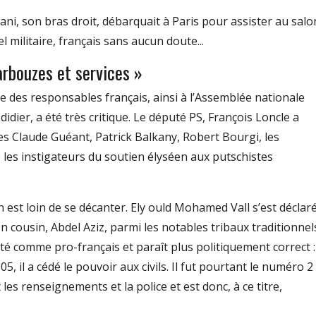
ni, son bras droit, débarquait à Paris pour assister au salo
 militaire, français sans aucun doute...
rbouzes et services »
des responsables français, ainsi à l’Assemblée nationale
idier, a été très critique. Le député PS, François Loncle a
s Claude Guéant, Patrick Balkany, Robert Bourgi, les
 les instigateurs du soutien élyséen aux putschistes
n est loin de se décanter. Ely ould Mohamed Vall s’est déclar
on cousin, Abdel Aziz, parmi les notables tribaux traditionnel
enté comme pro-français et paraît plus politiquement correct :
5, il a cédé le pouvoir aux civils. Il fut pourtant le numéro 2
 les renseignements et la police et est donc, à ce titre,