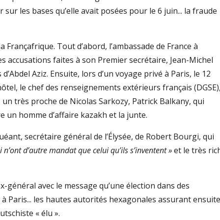
 sur les bases qu’elle avait posées pour le 6 juin... la fraude
, la Françafrique. Tout d’abord, l’ambassade de France à
s accusations faites à son Premier secrétaire, Jean-Michel
d’Abdel Aziz. Ensuite, lors d’un voyage privé à Paris, le 12
hôtel, le chef des renseignements extérieurs français (DGSE)
un très proche de Nicolas Sarkozy, Patrick Balkany, qui
re un homme d’affaire kazakh et la junte.
uéant, secrétaire général de l’Élysée, de Robert Bourgi, qui
i n’ont d’autre mandat que celui qu’ils s’inventent »
et le très ric
ex-général avec le message qu’une élection dans des
 à Paris... les hautes autorités hexagonales assurant ensuit
tschiste « élu ».