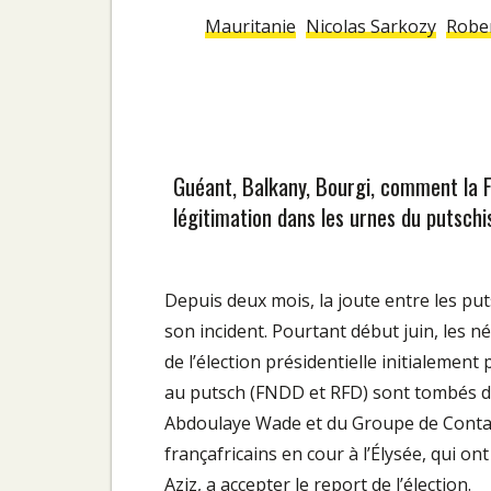
Mauritanie
Nicolas Sarkozy
Robe
Guéant, Balkany, Bourgi, comment la F
légitimation dans les urnes du putschi
Depuis deux mois, la joute entre les pu
son incident. Pourtant début juin, les n
de l’élection présidentielle initialement 
au putsch (FNDD et RFD) sont tombés d’
Abdoulaye Wade et du Groupe de Contact 
françafricains en cour à l’Élysée, qui on
Aziz, a accepter le report de l’élection.