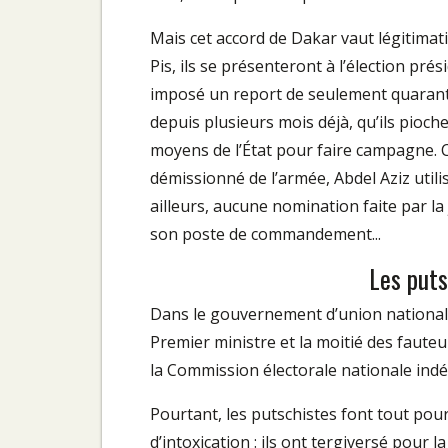
Mais cet accord de Dakar vaut légitimat
Pis, ils se présenteront à l’élection pré
imposé un report de seulement quarant
depuis plusieurs mois déjà, qu’ils pioche
moyens de l’État pour faire campagne. Ce
démissionné de l’armée, Abdel Aziz utilise
ailleurs, aucune nomination faite par la
son poste de commandement...
Les put
Dans le gouvernement d’union nationale (
Premier ministre et la moitié des fauteui
la Commission électorale nationale ind
Pourtant, les putschistes font tout pou
d’intoxication : ils ont tergiversé pour l