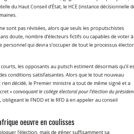
telle du Haut Conseil d’État, le HCE (instance décisionnelle d
emaines.
 ne sont pas révisées, alors que seuls les proputschistes
 sans doute, nombre d’électeurs fictifs ou capables de voter à
le personnel qui devra s’occuper de tout le processus élector
si courts, les opposants au putsch estiment désormais qu’il e
des conditions satisfaisantes. Alors que le tout nouveau
rien décidé, le Premier ministre a tout de même signé et a
écret
« convoquant le collège électoral pour l’élection du présiden
, obligeant le FNDD et le RFD à en appeler au conseil
afrique oeuvre en coulisses
loquer l’élection, mais de gêner suffisamment sa