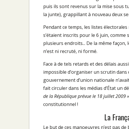
puis ils sont revenus sur la mise sous tu
la junte), grappillant à nouveau deux s
Pendant ce temps, les listes électorales
s’étaient inscrits pour le 6 juin, comme
plusieurs endroits... De la même façon, 
n’est ni recruté, ni formé.
Face à de tels retards et des délais aus
impossible d’organiser un scrutin dans 
gouvernement d’union nationale n’avait 
fait circuler dans les médias d’État un d
de la République prévue le 18 juillet 2009 »
constitutionnel !
La Franç
Le but de ces manoeuvres n’est pas de b