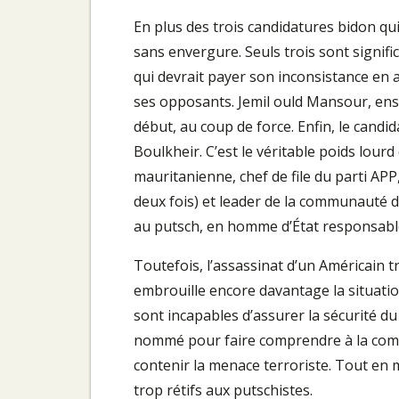
En plus des trois candidatures bidon qui
sans envergure. Seuls trois sont signif
qui devrait payer son inconsistance en 
ses opposants. Jemil ould Mansour, ensu
début, au coup de force. Enfin, le cand
Boulkheir. C’est le véritable poids lour
mauritanienne, chef de file du parti APP
deux fois) et leader de la communauté de
au putsch, en homme d’État responsabl
Toutefois, l’assassinat d’un Américain 
embrouille encore davantage la situation
sont incapables d’assurer la sécurité du
nommé pour faire comprendre à la comm
contenir la menace terroriste. Tout en 
trop rétifs aux putschistes.