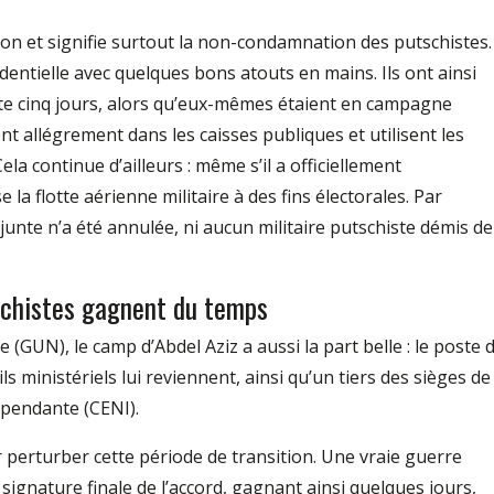
ion et signifie surtout la non-condamnation des putschistes.
sidentielle avec quelques bons atouts en mains. Ils ont ainsi
e cinq jours, alors qu’eux-mêmes étaient en campagne
nt allégrement dans les caisses publiques et utilisent les
la continue d’ailleurs : même s’il a officiellement
 la flotte aérienne militaire à des fins électorales. Par
 junte n’a été annulée, ni aucun militaire putschiste démis de
schistes gagnent du temps
GUN), le camp d’Abdel Aziz a aussi la part belle : le poste 
ls ministériels lui reviennent, ainsi qu’un tiers des sièges de
épendante (CENI).
r perturber cette période de transition. Une vraie guerre
a signature finale de l’accord, gagnant ainsi quelques jours,