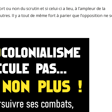
t ou non du scrutin et si celui-ci a lieu, à l’ampleur de la
utres. Il y a tout de même fort à parier que l’opposition ne s