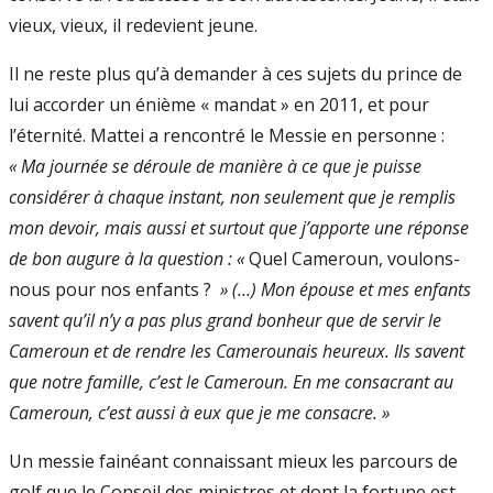
vieux, vieux, il redevient jeune.
Il ne reste plus qu’à demander à ces sujets du prince de
lui accorder un énième « mandat » en 2011, et pour
l’éternité. Mattei a rencontré le Messie en personne :
« Ma journée se déroule de manière à ce que je puisse
considérer à chaque instant, non seulement que je remplis
mon devoir, mais aussi et surtout que j’apporte une réponse
de bon augure à la question : «
Quel Cameroun, voulons-
nous pour nos enfants ?
» (…) Mon épouse et mes enfants
savent qu’il n’y a pas plus grand bonheur que de servir le
Cameroun et de rendre les Camerounais heureux. Ils savent
que notre famille, c’est le Cameroun. En me consacrant au
Cameroun, c’est aussi à eux que je me consacre. »
Un messie fainéant connaissant mieux les parcours de
golf que le Conseil des ministres et dont la fortune est