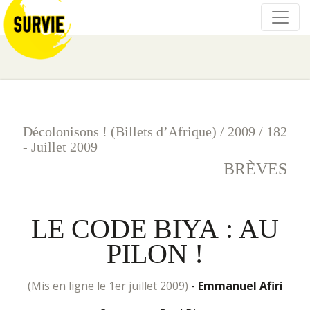
Décolonisons ! (Billets d’Afrique)
/
2009
/
182
- Juillet 2009
BRÈVES
LE CODE BIYA : AU
PILON !
(mis en ligne le 1er juillet 2009)
-
Emmanuel Afiri