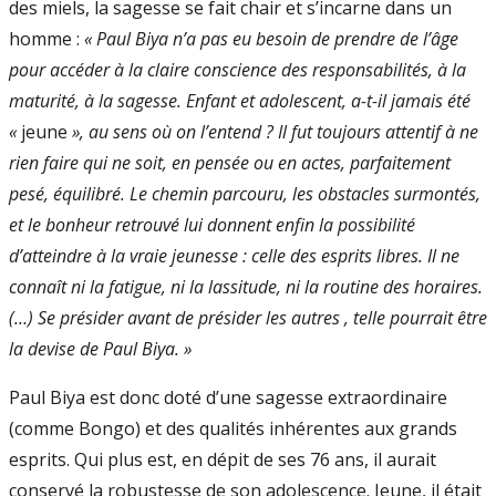
des miels, la sagesse se fait chair et s’incarne dans un
homme :
« Paul Biya n’a pas eu besoin de prendre de l’âge
pour accéder à la claire conscience des responsabilités, à la
maturité, à la sagesse. Enfant et adolescent, a-t-il jamais été
«
jeune
», au sens où on l’entend ? Il fut toujours attentif à ne
rien faire qui ne soit, en pensée ou en actes, parfaitement
pesé, équilibré. Le chemin parcouru, les obstacles surmontés,
et le bonheur retrouvé lui donnent enfin la possibilité
d’atteindre à la vraie jeunesse : celle des esprits libres. Il ne
connaît ni la fatigue, ni la lassitude, ni la routine des horaires.
(…) Se présider avant de présider les autres , telle pourrait être
la devise de Paul Biya. »
Paul Biya est donc doté d’une sagesse extraordinaire
(comme Bongo) et des qualités inhérentes aux grands
esprits. Qui plus est, en dépit de ses 76 ans, il aurait
conservé la robustesse de son adolescence. Jeune, il était