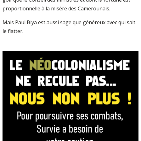
proportionnelle à la misère des Camerounais.
Mais Paul Biya est aussi sage que généreux avec qui sait
le flatter.