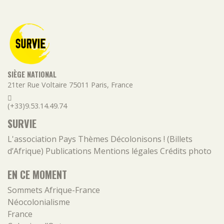
SIÈGE NATIONAL
21ter Rue Voltaire
75011
Paris
,
France
(+33)9.53.14.49.74
SURVIE
L'association
Pays
Thèmes
Décolonisons ! (Billets
d’Afrique)
Publications
Mentions légales
Crédits photo
EN CE MOMENT
Sommets Afrique-France
Néocolonialisme
France