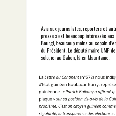
Avis aux journalistes, reporters et au
presse s’est beaucoup intéressée aux
Bourgi
, beaucoup moins au copain d’e
du Président. Le député maire UMP de L
solo, ici au Gabon, là en Mauritanie.
La
Lettre du Continent
(n°572) nous indi
d’Etat guinéen Boubacar Barry, représe
guinéenne :
« Patrick Balkany a affirmé qu
plaque »
sur sa position vis-à-vis de la
Gui
problème. C’est un citoyen guinéen comme le
régularité, la transparence des élections
»,