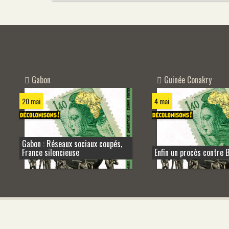
Gabon
Guinée Conakry
20 mai
4 mai
Gabon : Réseaux sociaux coupés,
France silencieuse
Enfin un procès contre B