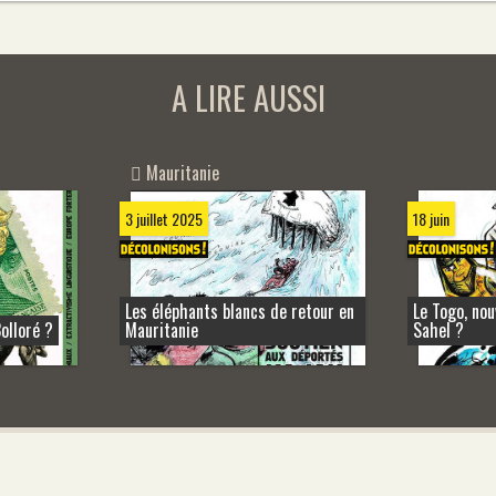
A LIRE AUSSI
Mauritanie
3 juillet 2025
18 juin
Les éléphants blancs de retour en
Le Togo, nou
olloré ?
Mauritanie
Sahel ?