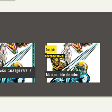
1er juin
veau passage vers le
Macron tête de colon