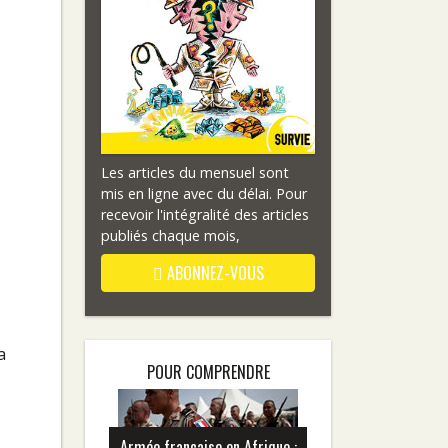
Les articles du mensuel sont
mis en ligne avec du délai. Pour
recevoir l'intégralité des articles
publiés chaque mois,
ABONNEZ-VOUS
a
POUR COMPRENDRE
Armée française en Afrique :