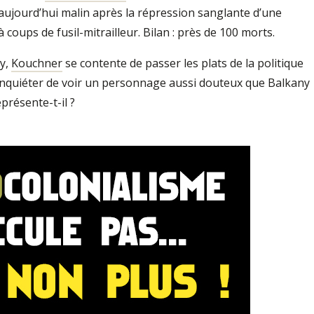
ir aujourd’hui malin après la répression sanglante d’une
 coups de fusil-mitrailleur. Bilan : près de 100 morts.
y,
Kouchner
se contente de passer les plats de la politique
’inquiéter de voir un personnage aussi douteux que Balkany
présente-t-il ?