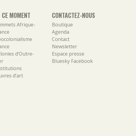
N CE MOMENT
CONTACTEZ-NOUS
mmets Afrique-
Boutique
ance
Agenda
ocolonialisme
Contact
ance
Newsletter
lonies d’Outre-
Espace presse
er
Bluesky
Facebook
stitutions
vres d’art