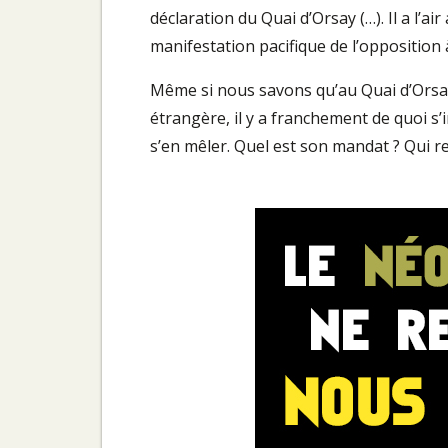
déclaration du Quai d’Orsay (…). Il a l’a
manifestation pacifique de l’opposition à
Même si nous savons qu’au Quai d’Orsa
étrangère, il y a franchement de quoi s
s’en mêler. Quel est son mandat ? Qui re