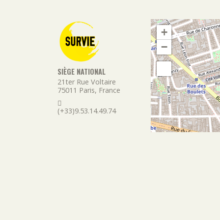
+
−
SIÈGE NATIONAL
21ter Rue Voltaire
75011
Paris
,
France
(+33)9.53.14.49.74