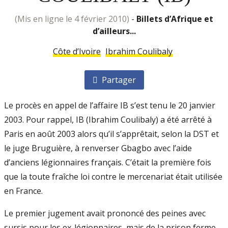
(mis en ligne le 4 février 2010)
-
Billets d’Afrique et
d’ailleurs...
Côte d’Ivoire
Ibrahim Coulibaly
Partager
Le procès en appel de l’affaire IB s’est tenu le 20 janvier
2003. Pour rappel, IB (Ibrahim Coulibaly) a été arrêté à
Paris en août 2003 alors qu’il s’apprêtait, selon la DST et
le juge Bruguière, à renverser Gbagbo avec l’aide
d’anciens légionnaires français. C’était la première fois
que la toute fraîche loi contre le mercenariat était utilisée
en France.
Le premier jugement avait prononcé des peines avec
sursis pour les ex-légionnaires, mais de la prison ferme