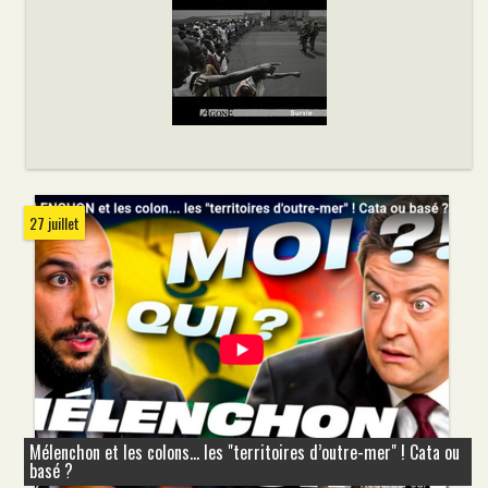
27 juillet
Mélenchon et les colons... les "territoires d’outre-mer" ! Cata ou
basé ?