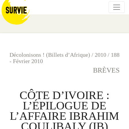
Décolonisons ! (Billets d’Afrique)
/
2010
/
188
- Février 2010
BRÈVES
CÔTE D’IVOIRE :
L’ÉPILOGUE DE
L’AFFAIRE IBRAHIM
COULIBALY (IB)