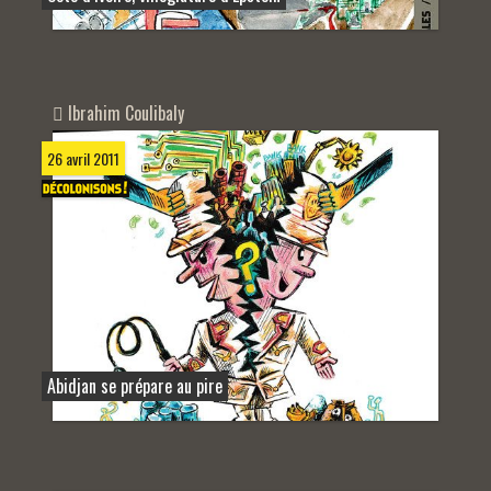
Ibrahim Coulibaly
26 avril 2011
Abidjan se prépare au pire