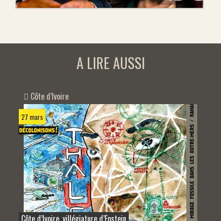
A LIRE AUSSI
Côte d’Ivoire
27 mars
Côte d’Ivoire, villégiature d’Epstein