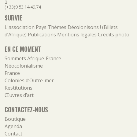
(+33)9.53.14.49.74
SURVIE
L'association
Pays
Thèmes
Décolonisons ! (Billets
d’Afrique)
Publications
Mentions légales
Crédits photo
EN CE MOMENT
Sommets Afrique-France
Néocolonialisme
France
Colonies d’Outre-mer
Restitutions
Œuvres d’art
CONTACTEZ-NOUS
Boutique
Agenda
Contact