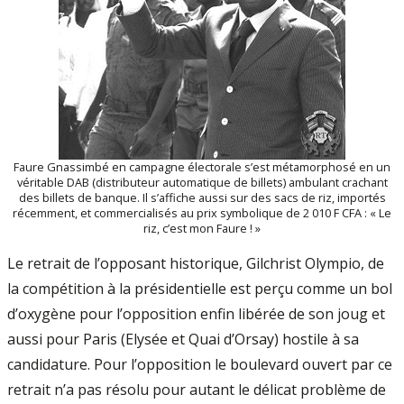
Faure Gnassimbé en campagne électorale s’est métamorphosé en un
véritable DAB (distributeur automatique de billets) ambulant crachant
des billets de banque. Il s’affiche aussi sur des sacs de riz, importés
récemment, et commercialisés au prix symbolique de 2 010 F CFA : « Le
riz, c’est mon Faure ! »
Le retrait de l’opposant historique, Gilchrist Olympio, de
la compétition à la présidentielle est perçu comme un bol
d’oxygène pour l’opposition enfin libérée de son joug et
aussi pour Paris (Elysée et Quai d’Orsay) hostile à sa
candidature. Pour l’opposition le boulevard ouvert par ce
retrait n’a pas résolu pour autant le délicat problème de