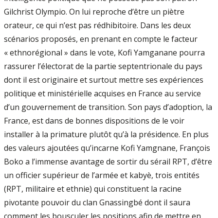
Gilchrist Olympio. On lui reproche d’être un piètre
orateur, ce qui n’est pas rédhibitoire. Dans les deux
scénarios proposés, en prenant en compte le facteur
« ethnorégional » dans le vote, Kofi Yamganane pourra
rassurer l’électorat de la partie septentrionale du pays
dont il est originaire et surtout mettre ses expériences
politique et ministérielle acquises en France au service
d’un gouvernement de transition. Son pays d’adoption, la
France, est dans de bonnes dispositions de le voir
installer à la primature plutôt qu’à la présidence. En plus
des valeurs ajoutées qu’incarne Kofi Yamgnane, François
Boko a l’immense avantage de sortir du sérail RPT, d’être
un officier supérieur de l’armée et kabyè, trois entités
(RPT, militaire et ethnie) qui constituent la racine
pivotante pouvoir du clan Gnassingbé dont il saura
comment les bousculer les positions afin de mettre en