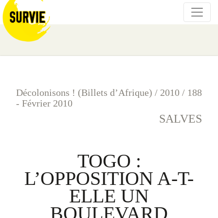
Décolonisons ! (Billets d’Afrique)
/
2010
/
188
- Février 2010
SALVES
TOGO :
L’OPPOSITION A-T-
ELLE UN
BOULEVARD