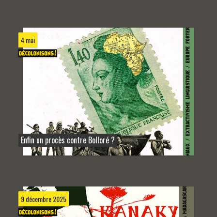
4 mai
Enfin un procès contre Bolloré ?
9 décembre 2025