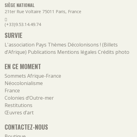
SIÈGE NATIONAL
21ter Rue Voltaire
75011
Paris
,
France
(+33)9.53.14.49.74
SURVIE
L'association
Pays
Thèmes
Décolonisons ! (Billets
d’Afrique)
Publications
Mentions légales
Crédits photo
EN CE MOMENT
Sommets Afrique-France
Néocolonialisme
France
Colonies d’Outre-mer
Restitutions
Œuvres d’art
CONTACTEZ-NOUS
Boutique