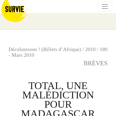
Décolonisons ! (Billets d’Afrique)
/
2010
/
189
- Mars 2010
BRÈVES
TOTAL, UNE
MALÉDICTION
POUR
MADAGASCAR