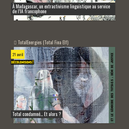
À Madagascar, un extractivisme linguistique au service
de l’IA francophone
TotalEnergies (Total Fina Elf)
21 avril
Total condamné… Et alors ?