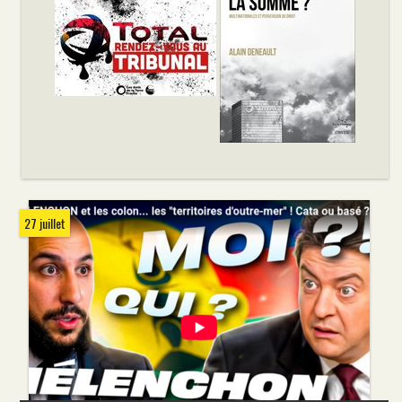
27 juillet