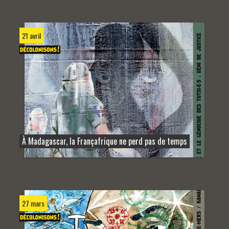
21 avril
À Madagascar, la Françafrique ne perd pas de temps
27 mars