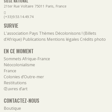
SIÈGE NATIONAL
21ter Rue Voltaire
75011
Paris
,
France
(+33)9.53.14.49.74
SURVIE
L'association
Pays
Thèmes
Décolonisons ! (Billets
d’Afrique)
Publications
Mentions légales
Crédits photo
EN CE MOMENT
Sommets Afrique-France
Néocolonialisme
France
Colonies d’Outre-mer
Restitutions
Œuvres d’art
CONTACTEZ-NOUS
Boutique