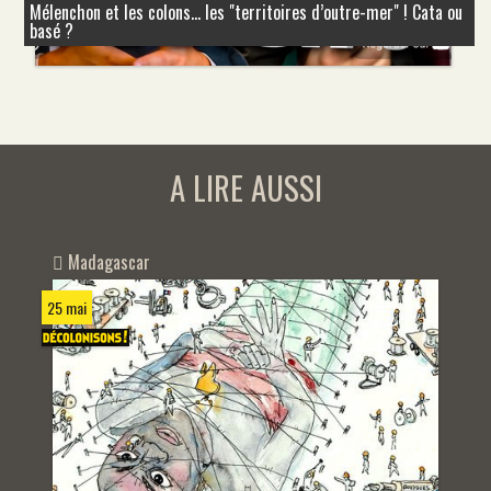
Mélenchon et les colons... les "territoires d’outre-mer" ! Cata ou
basé ?
A LIRE AUSSI
Madagascar
25 mai