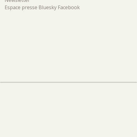
Newsletter
Espace presse
Bluesky
Facebook