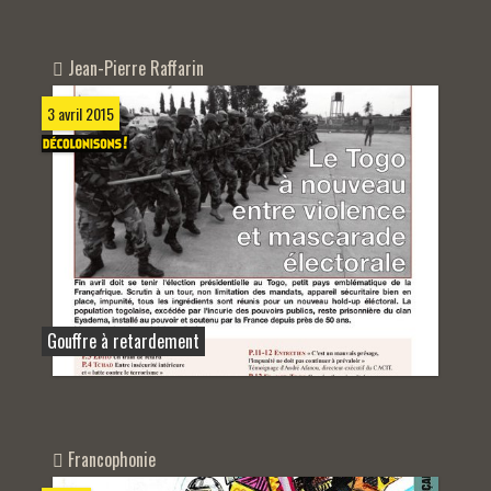
Jean-Pierre Raffarin
3 avril 2015
Gouffre à retardement
Francophonie