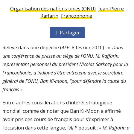
Organisation des nations unies (ONU)
Jean-Pierre
Raffarin
Francophonie
Partager
Relevé dans une dépêche (
AFP
, 8 février 2010) : «
Dans
une conférence de presse au siège de l’ONU, M. Raffarin,
représentant personnel du président Nicolas Sarkozy pour la
Francophonie, a indiqué s’être entretenu avec le secrétaire
général de l’ONU, Ban Ki-moon, “pour défendre la cause du
français
».
Entre autres considérations d’intérêt stratégique
mondial, comme de noter que Ban Ki-Moon a affirmé
avoir pris des cours de français pour s’exprimer à
l’occasion dans cette langue, l’
AFP
pousuit : «
M. Raffarin a