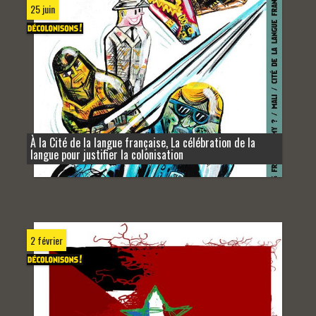
25 juin
À la Cité de la langue française, La célébration de la
langue pour justifier la colonisation
2 février