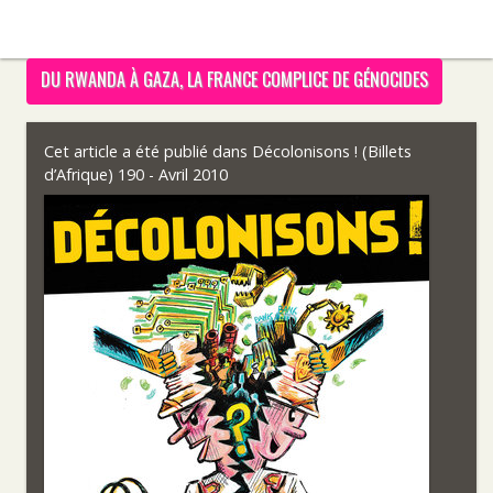
DU RWANDA À GAZA, LA FRANCE COMPLICE DE GÉNOCIDES
Cet article a été publié dans
Décolonisons ! (Billets
d’Afrique) 190 - Avril 2010