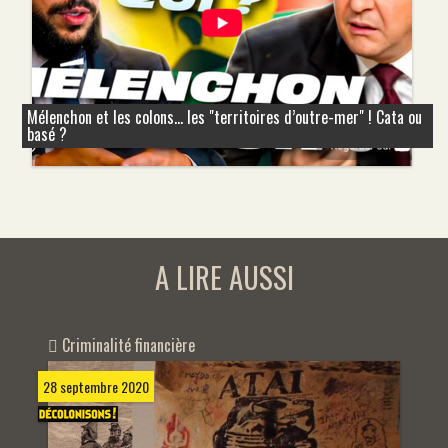
Mélenchon et les colons... les "territoires d’outre-mer" ! Cata ou
basé ?
A LIRE AUSSI
Criminalité financière
28 septembre 2020