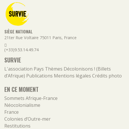
SIÈGE NATIONAL
21ter Rue Voltaire
75011
Paris
,
France
(+33)9.53.14.49.74
SURVIE
L'association
Pays
Thèmes
Décolonisons ! (Billets
d’Afrique)
Publications
Mentions légales
Crédits photo
EN CE MOMENT
Sommets Afrique-France
Néocolonialisme
France
Colonies d’Outre-mer
Restitutions