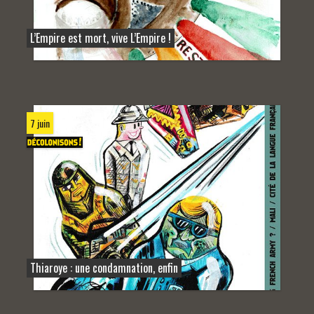
L’Empire est mort, vive L’Empire !
7 juin
Thiaroye : une condamnation, enfin