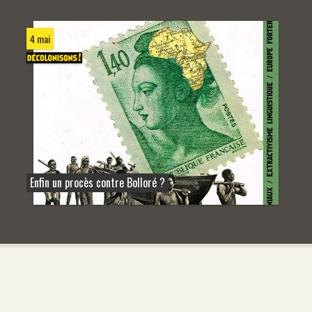
4 mai
Enfin un procès contre Bolloré ?