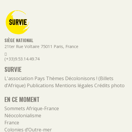
SIÈGE NATIONAL
21ter Rue Voltaire
75011
Paris
,
France
(+33)9.53.14.49.74
SURVIE
L'association
Pays
Thèmes
Décolonisons ! (Billets
d’Afrique)
Publications
Mentions légales
Crédits photo
EN CE MOMENT
Sommets Afrique-France
Néocolonialisme
France
Colonies d’Outre-mer