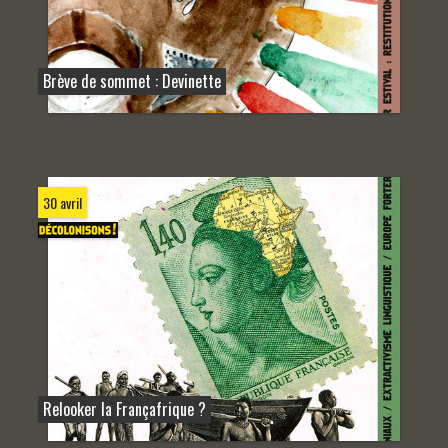
Brève de sommet : Devinette
30 avril
Relooker la Françafrique ?