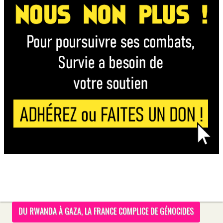
DU RWANDA À GAZA, LA FRANCE COMPLICE DE GÉNOCIDES