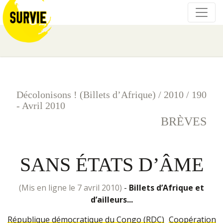
Décolonisons ! (Billets d’Afrique)
/
2010
/
190
- Avril 2010
BRÈVES
SANS ÉTATS D’ÂME
(mis en ligne le 7 avril 2010)
-
Billets d’Afrique et
d’ailleurs...
République démocratique du Congo (RDC)
Coopération