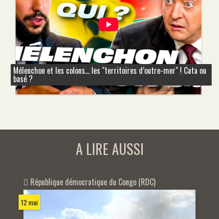
Mélenchon et les colons... les "territoires d’outre-mer" ! Cata ou
basé ?
A LIRE AUSSI
République démocratique du Congo (RDC)
12 mai