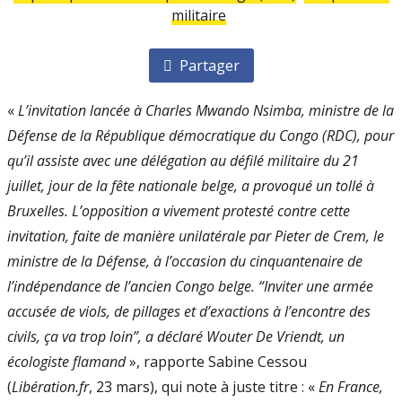
militaire
Partager
«
L’invitation lancée à Charles Mwando Nsimba, ministre de la
Défense de la République démocratique du Congo (RDC), pour
qu’il assiste avec une délégation au défilé militaire du 21
juillet, jour de la fête nationale belge, a provoqué un tollé à
Bruxelles. L’opposition a vivement protesté contre cette
invitation, faite de manière unilatérale par Pieter de Crem, le
ministre de la Défense, à l’occasion du cinquantenaire de
l’indépendance de l’ancien Congo belge. “Inviter une armée
accusée de viols, de pillages et d’exactions à l’encontre des
civils, ça va trop loin”, a déclaré Wouter De Vriendt, un
écologiste flamand
», rapporte Sabine Cessou
(
Libération.fr
, 23 mars), qui note à juste titre : «
En France,