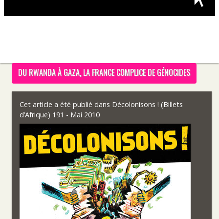
DU RWANDA À GAZA, LA FRANCE COMPLICE DE GÉNOCIDES
Cet article a été publié dans
Décolonisons ! (Billets
d’Afrique) 191 - Mai 2010