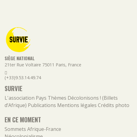
SIÈGE NATIONAL
21ter Rue Voltaire
75011
Paris
,
France
(+33)9.53.14.49.74
SURVIE
L'association
Pays
Thèmes
Décolonisons ! (Billets
d’Afrique)
Publications
Mentions légales
Crédits photo
EN CE MOMENT
Sommets Afrique-France
Néocolonialisme