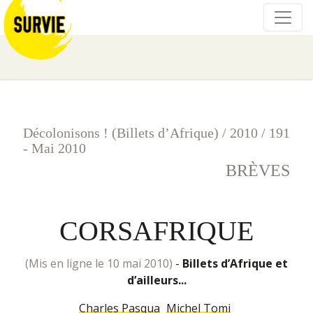
Décolonisons ! (Billets d’Afrique)
/
2010
/
191
- Mai 2010
BRÈVES
CORSAFRIQUE
(mis en ligne le 10 mai 2010)
-
Billets d’Afrique et
d’ailleurs...
Charles Pasqua
Michel Tomi