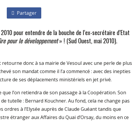
Partager
re 2010 pour entendre de la bouche de l’ex-secrétaire d’Etat
mûre pour le développement
» ! (Sud Ouest, mai 2010).
t retourne donc à sa mairie de Vesoul avec une perle de plus
 achevé son mandat comme il l’a commencé : avec des inepties
cture de ses déplacements ministériels en jet privé.
se que l’on retiendra de son passage à la Coopération. Son
 de tutelle : Bernard Kouchner. Au fond, cela ne change pas
es ordres à l’Elysée auprès de Claude Guéant tandis que
tre étranger aux Affaires du Quai d’Orsay, du moins en ce