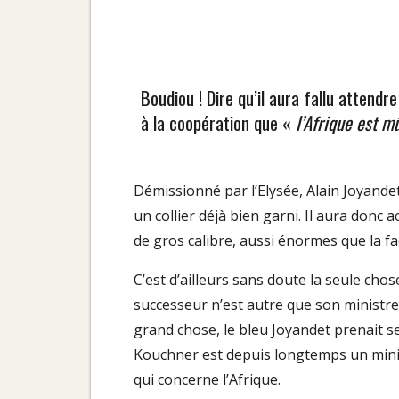
Boudiou ! Dire qu’il aura fallu attend
à la coopération que «
l’Afrique est 
Démissionné par l’Elysée, Alain Joyande
un collier déjà bien garni. Il aura donc
de gros calibre, aussi énormes que la fa
C’est d’ailleurs sans doute la seule cho
successeur n’est autre que son ministre
grand chose, le bleu Joyandet prenait s
Kouchner est depuis longtemps un minis
qui concerne l’Afrique.