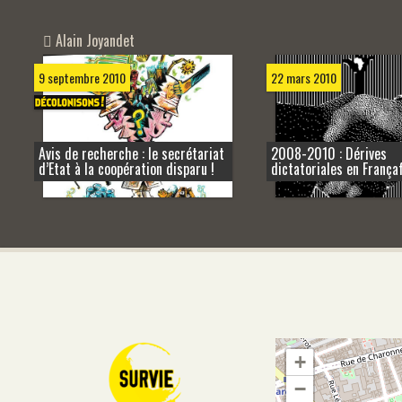
Alain Joyandet
9 septembre 2010
22 mars 2010
Avis de recherche : le secrétariat
2008-2010 : Dérives
d’Etat à la coopération disparu !
dictatoriales en Françaf
+
−