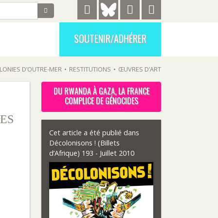
SOUTENIR/ADHÉRER
LONIES D’OUTRE-MER
•
RESTITUTIONS
•
ŒUVRES D’ART
DU RWANDA À GAZA, LA FRANCE
COMPLICE DE GÉNOCIDES
ES
Cet article a été publié dans
Décolonisons ! (Billets
d’Afrique) 193 - Juillet 2010