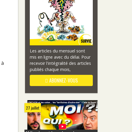
Les articles du mensuel sont
mis en ligne avec du délai. Pour
 à
recevoir l'intégralité des articles
publiés chaque mois,
ABONNEZ-VOUS
27 juillet