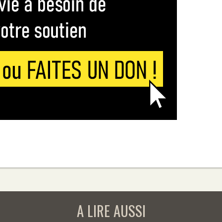
A LIRE AUSSI