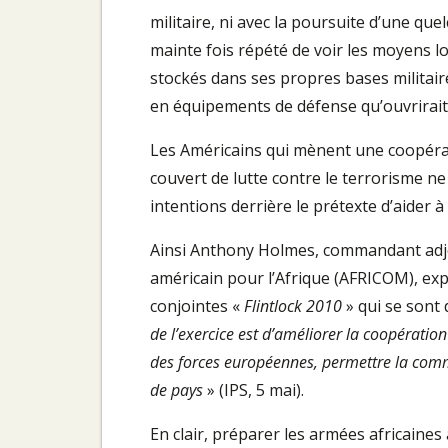
militaire, ni avec la poursuite d’une qu
mainte fois répété de voir les moyens lo
stockés dans ses propres bases militair
en équipements de défense qu’ouvrirait
Les Américains qui mènent une coopérat
couvert de lutte contre le terrorisme n
intentions derrière le prétexte d’aider 
Ainsi Anthony Holmes, commandant adjoi
américain pour l’Afrique (AFRICOM), exp
conjointes «
Flintlock 2010
» qui se sont 
de l’exercice est d’améliorer la coopération 
des forces européennes, permettre la commu
de pays
» (IPS, 5 mai).
En clair, préparer les armées africaines