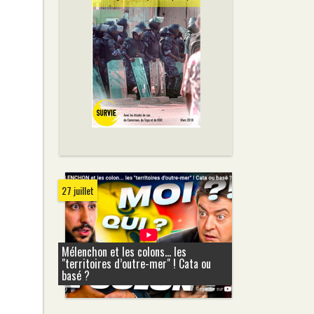
27 juillet
Mélenchon et les colons... les
"territoires d’outre-mer" ! Cata ou
basé ?