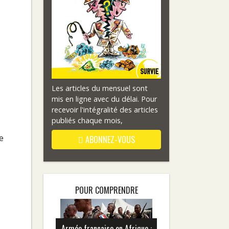
Les articles du mensuel sont
mis en ligne avec du délai. Pour
recevoir l'intégralité des articles
publiés chaque mois,
e
ABONNEZ-VOUS
POUR COMPRENDRE
Armée française en Afrique :