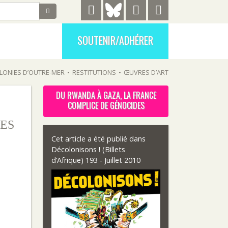
SOUTENIR/ADHÉRER
LONIES D’OUTRE-MER
•
RESTITUTIONS
•
ŒUVRES D’ART
DU RWANDA À GAZA, LA FRANCE
COMPLICE DE GÉNOCIDES
ES
Cet article a été publié dans
Décolonisons ! (Billets
d’Afrique) 193 - Juillet 2010