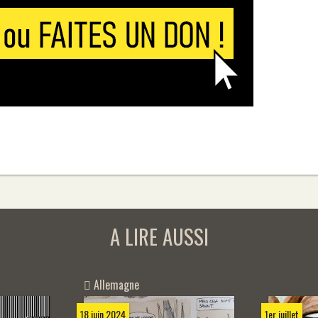
A LIRE AUSSI
Allemagne
1er juillet
18 juin 2024