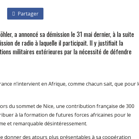
Partager
öhler, a annoncé sa démission le 31 mai dernier, à la suite
on de radio à laquelle il participait. Il y justifiait la
tions militaires extérieures par la nécessité de défendre
France n’intervient en Afrique, comme chacun sait, que pour l
, lors du sommet de Nice, une contribution française de 300
ribuer à la formation de futures forces africaines pour le
uisme et remarquable désintéressement.
 de donner des atours plus présentables à sa coopération