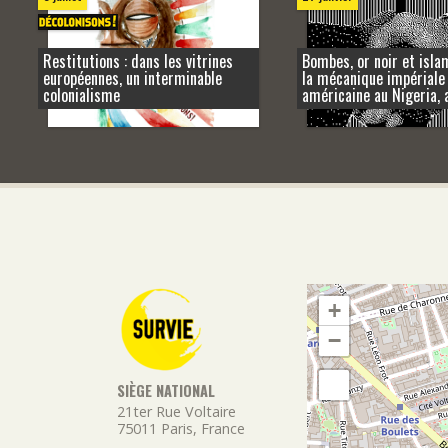
Restitutions : dans les vitrines
Bombes, or noir et isla
européennes, un interminable
la mécanique impériale
colonialisme
américaine au Nigeria, 
+
−
SIÈGE NATIONAL
21ter Rue Voltaire
75011
Paris
,
France