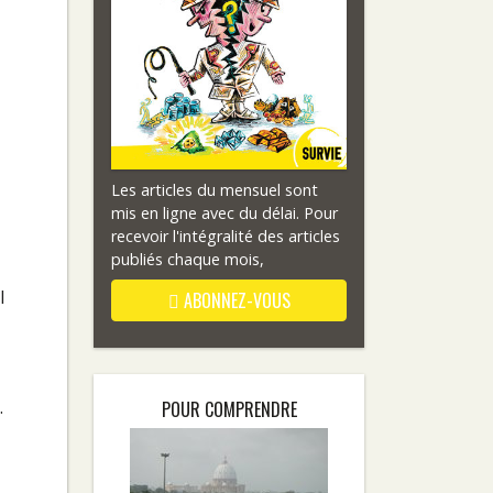
Les articles du mensuel sont
mis en ligne avec du délai. Pour
recevoir l'intégralité des articles
publiés chaque mois,
l
ABONNEZ-VOUS
.
POUR COMPRENDRE