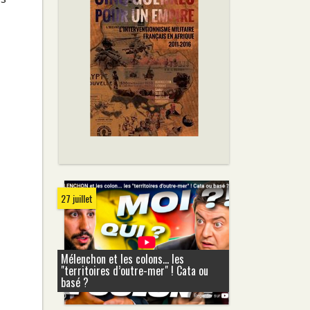
27 juillet
Mélenchon et les colons... les
"territoires d’outre-mer" ! Cata ou
basé ?