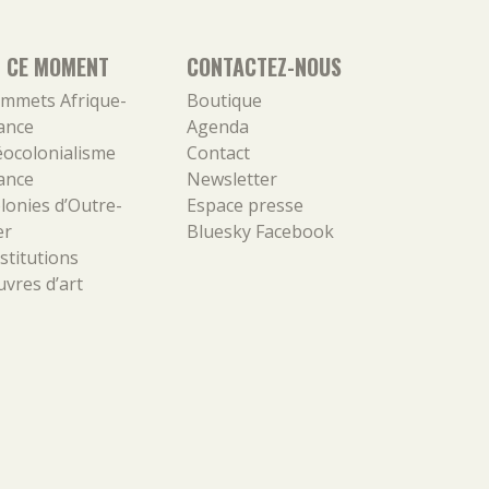
N CE MOMENT
CONTACTEZ-NOUS
mmets Afrique-
Boutique
ance
Agenda
ocolonialisme
Contact
ance
Newsletter
lonies d’Outre-
Espace presse
er
Bluesky
Facebook
stitutions
vres d’art