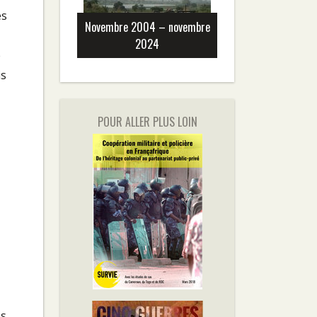
es
Novembre 2004 – novembre
2024
e
is
POUR ALLER PLUS LOIN
es