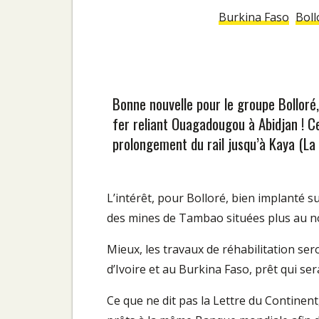
Burkina Faso
Boll
Bonne nouvelle pour le groupe Bolloré, 
fer reliant Ouagadougou à Abidjan ! Ce
prolongement du rail jusqu’à Kaya (La
L’intérêt, pour Bolloré, bien implanté s
des mines de Tambao situées plus au n
Mieux, les travaux de réhabilitation se
d’Ivoire et au Burkina Faso, prêt qui sera
Ce que ne dit pas la Lettre du Continent