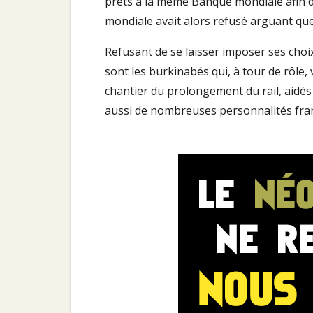
prêts à la même Banque mondiale afin de
mondiale avait alors refusé arguant que
Refusant de se laisser imposer ses choix,
sont les burkinabés qui, à tour de rôle,
chantier du prolongement du rail, aidé
aussi de nombreuses personnalités fran