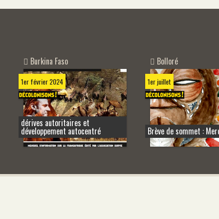
Burkina Faso
Bolloré
1er février 2024
1er juillet
dérives autoritaires et
développement autocentré
Brève de sommet : Merci