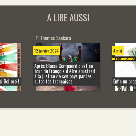
A LIRE AUSSI
Thomas Sankara
4 mai
12 janvier 2024
Après Blaise Compaoré c’est au
tour de François d’être soustrait
à la justice de son pays par les
 Bolloré !
autorités françaises
Enfin un pro