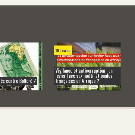
10 février
Vigilance et anticorruption : un
levier face aux multinationales
cès contre Bolloré ?
françaises en Afrique ?