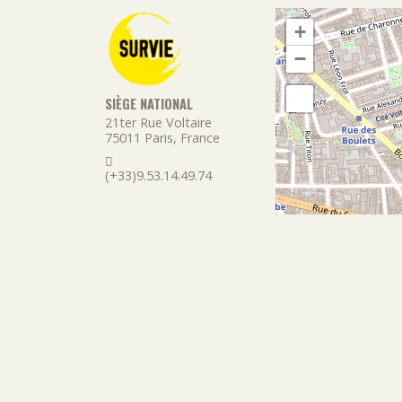
+
−
SIÈGE NATIONAL
21ter Rue Voltaire
75011
Paris
,
France
(+33)9.53.14.49.74