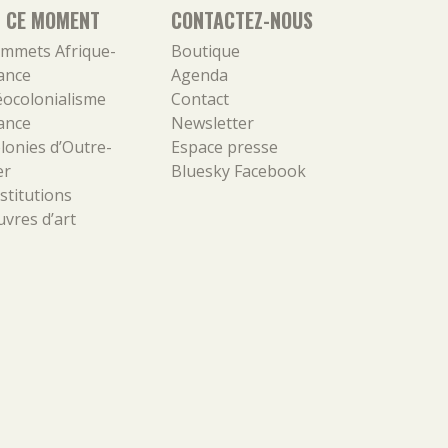
N CE MOMENT
CONTACTEZ-NOUS
mmets Afrique-
Boutique
ance
Agenda
ocolonialisme
Contact
ance
Newsletter
lonies d’Outre-
Espace presse
er
Bluesky
Facebook
stitutions
vres d’art