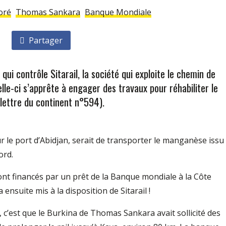
oré
Thomas Sankara
Banque Mondiale
Partager
qui contrôle Sitarail, la société qui exploite le chemin de
lle-ci s’apprête à engager des travaux pour réhabiliter le
 lettre du continent n°594).
ur le port d’Abidjan, serait de transporter le manganèse issu
ord.
ront financés par un prêt de la Banque mondiale à la Côte
 ensuite mis à la disposition de Sitarail !
, c’est que le Burkina de Thomas Sankara avait sollicité des