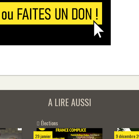
A LIRE AUSSI
Élections
29 janvier
9 décembre 2