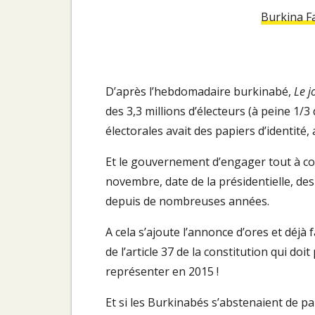
Burkina F
D’après l’hebdomadaire burkinabé,
Le j
des 3,3 millions d’électeurs (à peine 1/3 
électorales avait des papiers d’identité,
Et le gouvernement d’engager tout à co
novembre, date de la présidentielle, des 
depuis de nombreuses années.
A cela s’ajoute l’annonce d’ores et déjà 
de l’article 37 de la constitution qui d
représenter en 2015 !
Et si les Burkinabés s’abstenaient de par