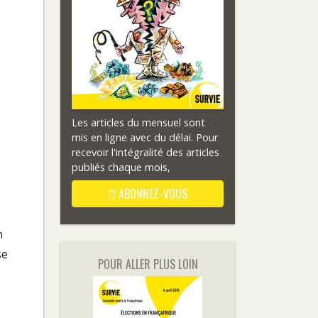
Les articles du mensuel sont
mis en ligne avec du délai. Pour
recevoir l'intégralité des articles
publiés chaque mois,
ABONNEZ-VOUS
n
se
POUR ALLER PLUS LOIN