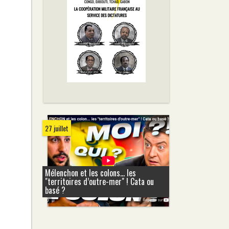
27 juillet
Mélenchon et les colons... les
"territoires d’outre-mer" ! Cata ou
basé ?