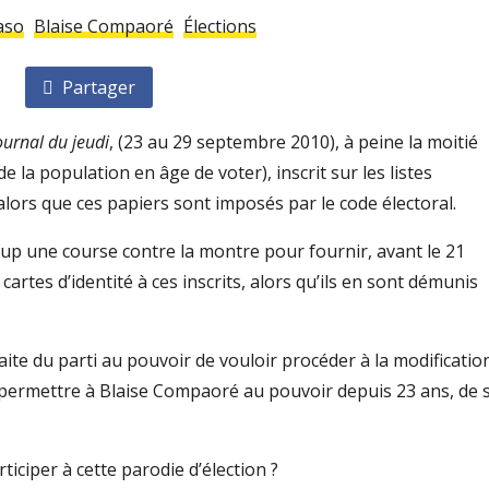
aso
Blaise Compaoré
Élections
Partager
ournal du jeudi
, (23 au 29 septembre 2010), à peine la moitié
de la population en âge de voter), inscrit sur les listes
 alors que ces papiers sont imposés par le code électoral.
up une course contre la montre pour fournir, avant le 21
cartes d’identité à ces inscrits, alors qu’ils en sont démunis
faite du parti au pouvoir de vouloir procéder à la modificatio
oit permettre à Blaise Compaoré au pouvoir depuis 23 ans, de 
ticiper à cette parodie d’élection ?