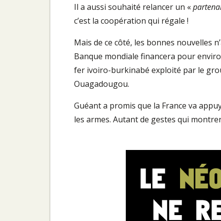
Il a aussi souhaité relancer un «
partenar
c’est la coopération qui régale !
Mais de ce côté, les bonnes nouvelles n’
Banque mondiale financera pour environ 
fer ivoiro-burkinabé exploité par le grou
Ouagadougou.
Guéant a promis que la France va appuye
les armes. Autant de gestes qui montren