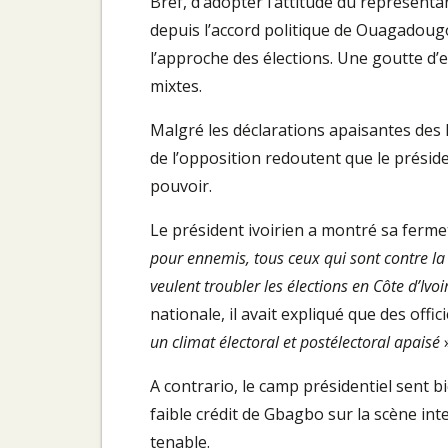
Bref, d’adopter l’attitude du représenta
depuis l’accord politique de Ouagadougo
l’approche des élections. Une goutte 
mixtes.
Malgré les déclarations apaisantes des 
de l’opposition redoutent que le présid
pouvoir.
Le président ivoirien a montré sa ferme
pour ennemis, tous ceux qui sont contre la
veulent troubler les élections en Côte d’Ivoi
nationale, il avait expliqué que des offic
un climat électoral et postélectoral apaisé
»
A contrario, le camp présidentiel sent b
faible crédit de Gbagbo sur la scène int
tenable.