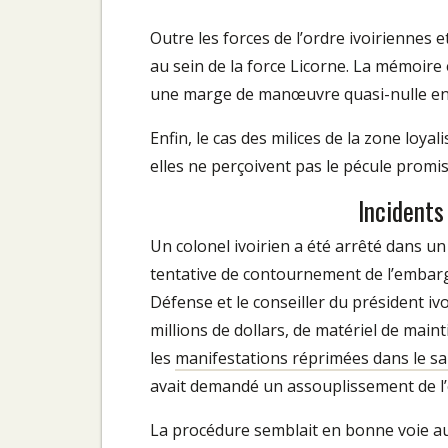
Outre les forces de l’ordre ivoiriennes e
au sein de la force Licorne. La mémoir
une marge de manœuvre quasi-nulle en c
Enfin, le cas des milices de la zone loyal
elles ne perçoivent pas le pécule prom
Incidents
Un colonel ivoirien a été arrêté dans u
tentative de contournement de l’embargo
Défense et le conseiller du président ivo
millions de dollars, de matériel de maint
les
manifestations réprimées dans le san
avait demandé un assouplissement de l’
La procédure semblait en bonne voie au