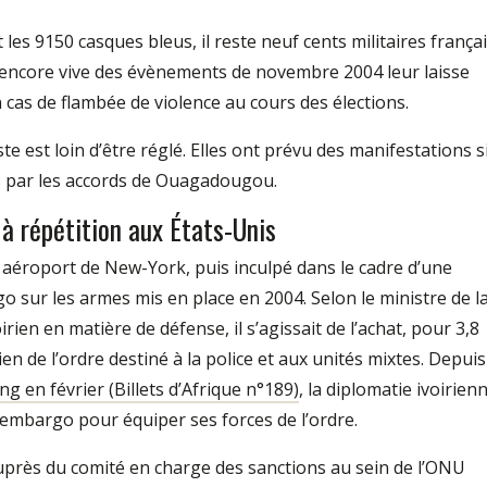
t les 9150 casques bleus, il reste neuf cents militaires frança
e encore vive des évènements de novembre 2004 leur laisse
as de flambée de violence au cours des élections.
iste est loin d’être réglé. Elles ont prévu des manifestations s
is par les accords de Ouagadougou.
 à répétition aux États-Unis
n aéroport de New-York, puis inculpé dans le cadre d’une
 sur les armes mis en place en 2004. Selon le ministre de l
irien en matière de défense, il s’agissait de l’achat, pour 3,8
ien de l’ordre destiné à la police et aux unités mixtes. Depuis
g en février (Billets d’Afrique n°189)
, la diplomatie ivoirien
embargo pour équiper ses forces de l’ordre.
près du comité en charge des sanctions au sein de l’ONU