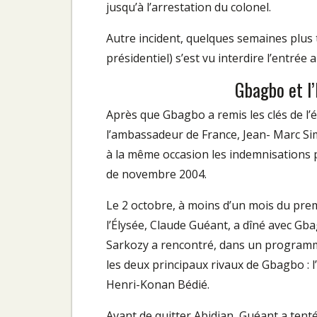
jusqu’à l’arrestation du colonel.
Autre incident, quelques semaines plus t
présidentiel) s’est vu interdire l’entrée 
Gbagbo et l’
Après que Gbagbo a remis les clés de l’é
l’ambassadeur de France, Jean- Marc Sim
à la même occasion les indemnisations 
de novembre 2004.
Le 2 octobre, à moins d’un mois du premi
l’Élysée, Claude Guéant, a dîné avec Gb
Sarkozy a rencontré, dans un programme
les deux principaux rivaux de Gbagbo : l
Henri-Konan Bédié.
Avant de quitter Abidjan, Guéant a tent