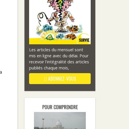
Les articles du mensuel sont
mis en ligne avec du délai. Pour
recevoir l'intégralité des articles
publiés chaque mois,
a
ABONNEZ-VOUS
POUR COMPRENDRE