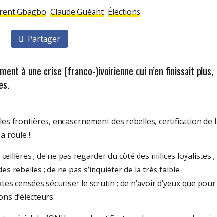
rent Gbagbo
Claude Guéant
Élections
Partager
ent à une crise (franco-)ivoirienne qui n’en finissait plus,
es.
s frontières, encasernement des rebelles, certification de l
Ça roule !
 œillères ; de ne pas regarder du côté des milices loyalistes ;
 rebelles ; de ne pas s’inquiéter de la très faible
xtes censées sécuriser le scrutin ; de n’avoir d’yeux que pour
ions d’électeurs.