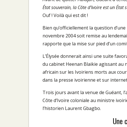
État souverain, la Côte d’Ivoire est un État
Ouf ! Voilà qui est dit !
Bien qu’officiellement la question d’une
novembre 2004 soit remise au lendemain d
rapporte que la mise sur pied d’un comit
L’Élysée donnerait ainsi une suite favo
du cabinet Heenan Blaikie agissant au no
africain sur les Ivoiriens morts aux co
dans la presse ivoirienne et sur internet
Trois jours avant la venue de Guéant, l’
Côte d’Ivoire coloniale au ministre ivo
l’historien Laurent Gbagbo.
Une c