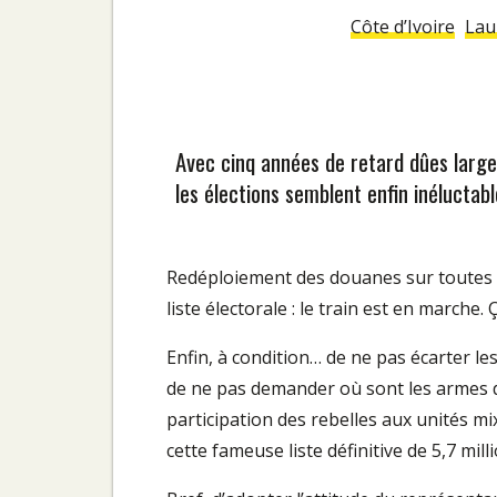
Côte d’Ivoire
Lau
Avec cinq années de retard dûes largem
les élections semblent enfin inéluctabl
Redéploiement des douanes sur toutes le
liste électorale : le train est en marche. 
Enfin, à condition… de ne pas écarter les
de ne pas demander où sont les armes des
participation des rebelles aux unités mi
cette fameuse liste définitive de 5,7 mill