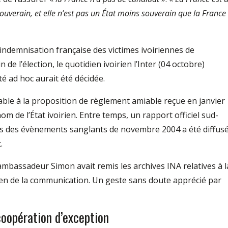
 souverain, et elle n’est pas un État moins souverain que la France
 indemnisation française des victimes ivoiriennes de
e l’élection, le quotidien ivoirien l’Inter (04 octobre)
é ad hoc aurait été décidée.
rable à la proposition de règlement amiable reçue en janvier
m de l’État ivoirien. Entre temps, un rapport officiel sud-
urs des évènements sanglants de novembre 2004 a été diffusé
.
ambassadeur Simon avait remis les archives INA relatives à l
irien de la communication. Un geste sans doute apprécié par
oopération d’exception