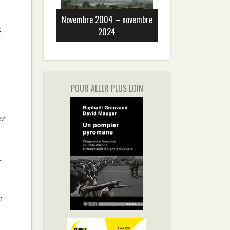
Novembre 2004 – novembre
s
2024
POUR ALLER PLUS LOIN
ez
r
e