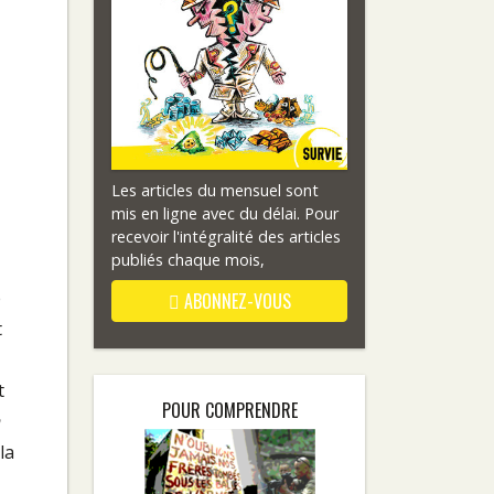
Les articles du mensuel sont
mis en ligne avec du délai. Pour
recevoir l'intégralité des articles
publiés chaque mois,
e
ABONNEZ-VOUS
t
t
POUR COMPRENDRE
n
la