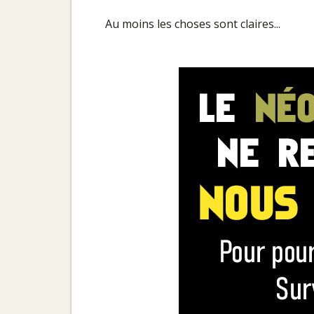
Au moins les choses sont claires...