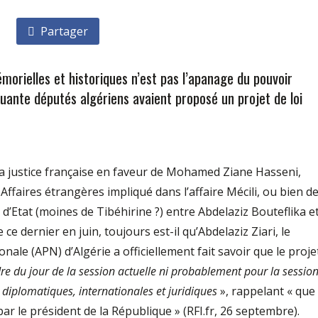
Partager
morielles et historiques n’est pas l’apanage du pouvoir
nquante députés algériens avaient proposé un projet de loi
 la justice française en faveur de Mohamed Ziane Hasseni,
Affaires étrangères impliqué dans l’affaire Mécili, ou bien d
d’Etat (moines de Tibéhirine ?) entre Abdelaziz Bouteflika e
 ce dernier en juin, toujours est-il qu’Abdelaziz Ziari, le
nale (APN) d’Algérie a officiellement fait savoir que le proje
rdre du jour de la session actuelle ni probablement pour la sessio
« diplomatiques, internationales et juridiques
», rappelant « que 
par le président de la République » (RFI.fr, 26 septembre).