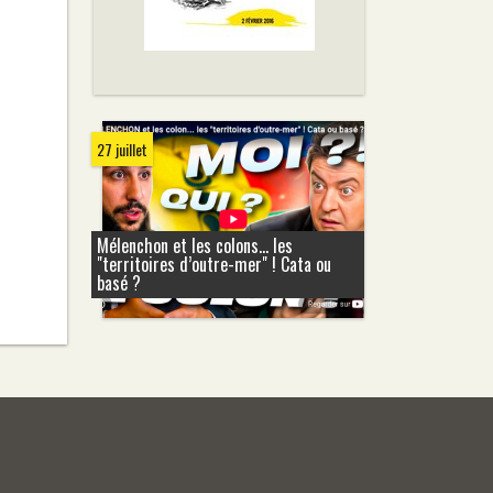
27 juillet
Mélenchon et les colons... les
"territoires d’outre-mer" ! Cata ou
basé ?